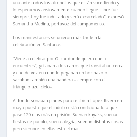
una ante todos los atropellos que están sucediendo y
lo esperamos ansiosamente cuando llegue. Libre fue
siempre, hoy fue indultado y será excarcelado”, expresó
Samantha Medina, portavoz del campamento.
Los manifestantes se unieron más tarde a la
celebración en Santurce.
“Viene a celebrar por Oscar donde quiera que te
encuentres”, gritaban a los carros que transitaban cerca
y que de vez en cuando pegaban un bocinazo o
sacaban también una bandera –siempre con el
triángulo azul cielo–.
Al fondo sonaban planes para recibir a López Rivera en
mayo puesto que el indulto está condicionado a que
pase 120 días más en prisión. Suenan kayaks, suenan
fiestas de pueblo, suena alegría, suenan distintas cosas
pero siempre en ellas está el mar.