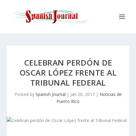
CELEBRAN PERDÓN DE
OSCAR LÓPEZ FRENTE AL
TRIBUNAL FEDERAL
Posted by
Spanish Journal
|
Jan 20, 2017
|
Noticias de
Puerto Rico