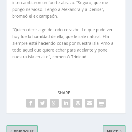
intercambiaron un fuerte abrazo. “Seguro, que me
pongo nervioso. Tengo a Alexandra y a Denise”,
bromeó el ex campeón.
“Quiero decir algo de todo corazón. Lo que pude ver
hoy fue la humildad de ella, que le sale natural. Ella
siempre está haciendo cosas por nuestra isla. Amo a
todo aquel que quiere echar para adelante y pone
nuestra isla en alto”, comentó Trinidad.
SHARE:
PREVIOUS
NEXT