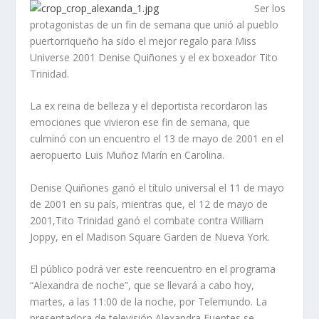
Ser los
protagonistas de un fin de semana que unió al pueblo
puertorriqueño ha sido el mejor regalo para Miss
Universe 2001 Denise Quiñones y el ex boxeador Tito
Trinidad.
La ex reina de belleza y el deportista recordaron las
emociones que vivieron ese fin de semana, que
culminó con un encuentro el 13 de mayo de 2001 en el
aeropuerto Luis Muñoz Marín en Carolina.
Denise Quiñones ganó el título universal el 11 de mayo
de 2001 en su país, mientras que, el 12 de mayo de
2001,Tito Trinidad ganó el combate contra William
Joppy, en el Madison Square Garden de Nueva York.
El público podrá ver este reencuentro en el programa
“Alexandra de noche”, que se llevará a cabo hoy,
martes, a las 11:00 de la noche, por Telemundo. La
presentadora de televisión Alexandra Fuentes se