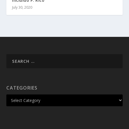
incluido P. Rico
July 30, 2020
CATEGORIES