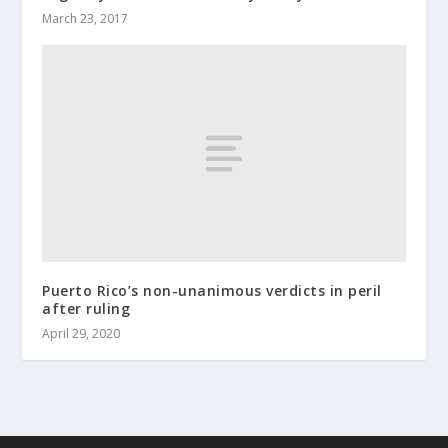
March 23, 2017
Puerto Rico’s non-unanimous verdicts in peril
after ruling
April 29, 2020