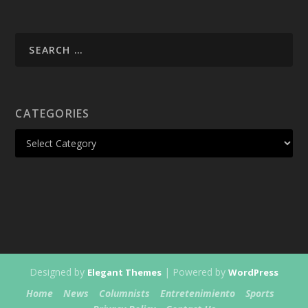
CATEGORIES
Designed by
| Powered by
Elegant Themes
WordPress
Home
News
Columnists
Entretenimiento
Sports