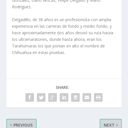
González, Darío Ilescas, Felipe Delgado y Mario
Rodríguez.
Delgadillo, de 38 años es un profesionista con amplia
experiencia en las carreras de fondo y medio fondo, y
hace aproximadamente dos años desvió su ruta haciia
los ultramaratones, donde hasta ahora, eran los
Tarahumaras los que ponían en alto el nombre de
Chihuahua en estas pruebas.
SHARE:
PREVIOUS
NEXT