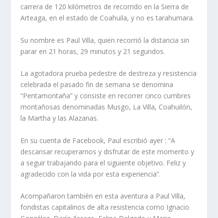
carrera de 120 kilómetros de recorrido en la Sierra de
Arteaga, en el estado de Coahuila, y no es tarahumara.
Su nombre es Paul Villa, quien recorrió la distancia sin
parar en 21 horas, 29 minutos y 21 segundos.
La agotadora prueba pedestre de destreza y resistencia
celebrada el pasado fin de semana se denomina
“Pentamontaña” y consiste en recorrer cinco cumbres
montañosas denominadas Musgo, La Villa, Coahuilón,
la Martha y las Alazanas.
En su cuenta de Facebook, Paul escribió ayer : “A
descansar recuperarnos y disfrutar de este momento y
a seguir trabajando para el siguiente objetivo. Feliz y
agradecido con la vida por esta experiencia”.
Acompañaron también en esta aventura a Paul Villa,
fondistas capitalinos de alta resistencia como Ignacio