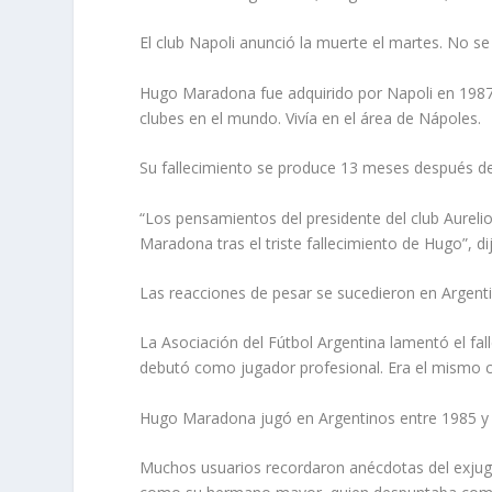
El club Napoli anunció la muerte el martes. No se
Hugo Maradona fue adquirido por Napoli en 1987 
clubes en el mundo. Vivía en el área de Nápoles.
Su fallecimiento se produce 13 meses después de
“Los pensamientos del presidente del club Aurelio 
Maradona tras el triste fallecimiento de Hugo”, di
Las reacciones de pesar se sucedieron en Argenti
La Asociación del Fútbol Argentina lamentó el fal
debutó como jugador profesional. Era el mismo 
Hugo Maradona jugó en Argentinos entre 1985 y 1
Muchos usuarios recordaron anécdotas del exjugad