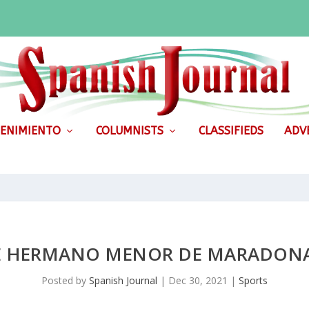
ENIMIENTO
COLUMNISTS
CLASSIFIEDS
ADVE
E HERMANO MENOR DE MARADON
Posted by
Spanish Journal
|
Dec 30, 2021
|
Sports