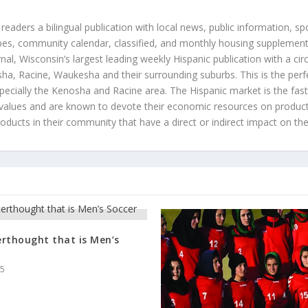
 readers a bilingual publication with local news, public information, sp
es, community calendar, classified, and monthly housing supplement
nal, Wisconsin’s largest leading weekly Hispanic publication with a ci
a, Racine, Waukesha and their surrounding suburbs. This is the perf
ecially the Kenosha and Racine area. The Hispanic market is the faste
values and are known to devote their economic resources on products t
roducts in their community that have a direct or indirect impact on thei
rthought that is Men’s
15