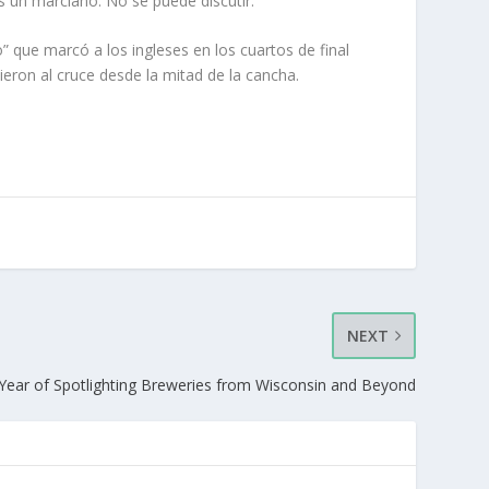
 un marciano. No se puede discutir.”
” que marcó a los ingleses en los cuartos de final
ron al cruce desde la mitad de la cancha.
NEXT
Year of Spotlighting Breweries from Wisconsin and Beyond