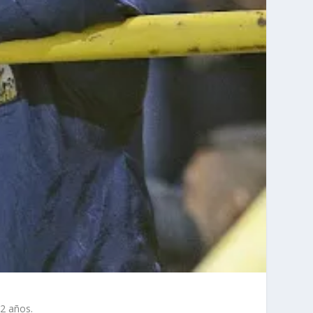
2 años.