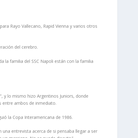
ara Rayo Vallecano, Rapid Vienna y varios otros
ración del cerebro.
a la familia del SSC Napoli están con la familia
a”, y lo mismo hizo Argentinos Juniors, donde
s entre ambos de inmediato.
guió la Copa Interamericana de 1986.
una entrevista acerca de si pensaba llegar a ser