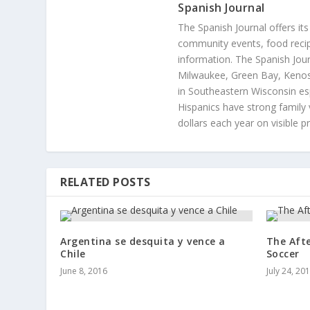
Spanish Journal
The Spanish Journal offers its
community events, food recip
information. The Spanish Jour
Milwaukee, Green Bay, Kenosh
in Southeastern Wisconsin esp
Hispanics have strong family 
dollars each year on visible p
RELATED POSTS
Argentina se desquita y vence a
The Afte
Chile
Soccer
June 8, 2016
July 24, 20