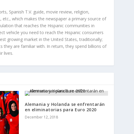
orts, Spanish T.V. guide, movie review, religion,
, etc., which makes the newspaper a primary source of
rculation that reaches the Hispanic communities in
ect vehicle you need to reach the Hispanic consumers
st growing market in the United States, traditionally;
hey are familiar with. In return, they spend billions of
r lives.
Alemania y Holanda se enfrentarán
en eliminatorias para Euro 2020
December 12, 2018