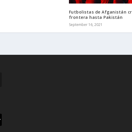
Futbolistas de Afganistán c
frontera hasta Pakistán
September 16, 2021