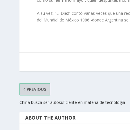
como su hermano mayor, quien despuntaba como un
A su vez, “El Diez” contó varias veces que una re
del Mundial de México 1986 -donde Argentina se 
PREVIOUS
China busca ser autosuficiente en materia de tecnología
ABOUT THE AUTHOR