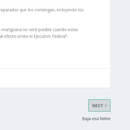
preparados que los contengan, incluyendo los
de mariguana no será punible cuando estas
al efecto emita el Ejecutivo Federal”.
NEXT
Baja esa fiebre