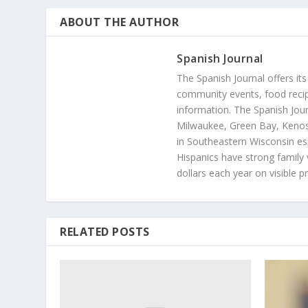
ABOUT THE AUTHOR
Spanish Journal
The Spanish Journal offers its
community events, food recip
information. The Spanish Jour
Milwaukee, Green Bay, Kenosh
in Southeastern Wisconsin esp
Hispanics have strong family 
dollars each year on visible p
RELATED POSTS