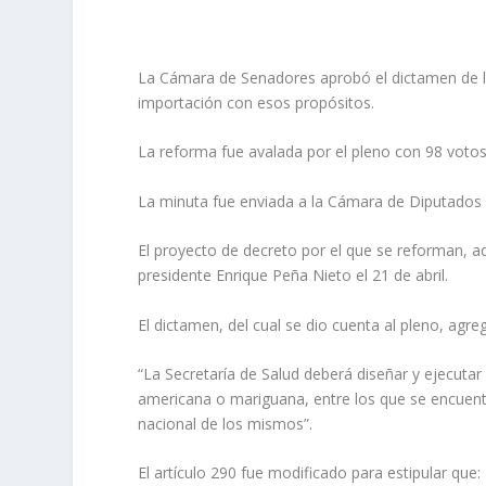
La Cámara de Senadores aprobó el dictamen de la i
importación con esos propósitos.
La reforma fue avalada por el pleno con 98 votos
La minuta fue enviada a la Cámara de Diputados pa
El proyecto de decreto por el que se reforman, a
presidente Enrique Peña Nieto el 21 de abril.
El dictamen, del cual se dio cuenta al pleno, agreg
“La Secretaría de Salud deberá diseñar y ejecutar 
americana o mariguana, entre los que se encuentr
nacional de los mismos”.
El artículo 290 fue modificado para estipular que: