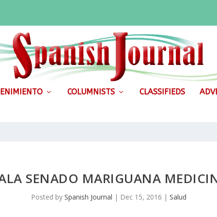
ENIMIENTO
COLUMNISTS
CLASSIFIEDS
ADVE
ALA SENADO MARIGUANA MEDICI
Posted by
Spanish Journal
|
Dec 15, 2016
|
Salud