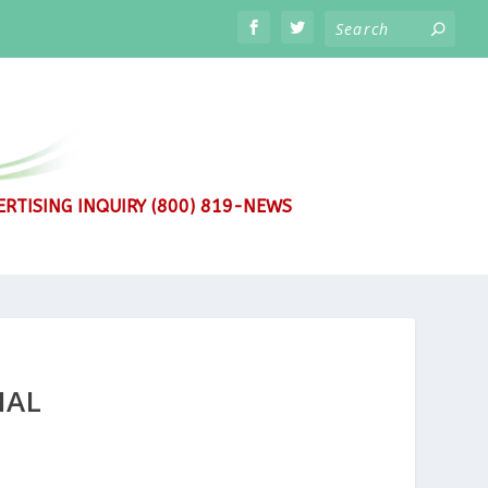
RTISING INQUIRY (800) 819-NEWS
NAL