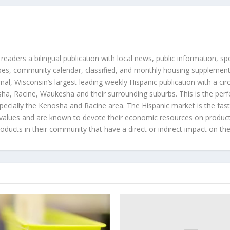
 readers a bilingual publication with local news, public information, sp
es, community calendar, classified, and monthly housing supplement
nal, Wisconsin’s largest leading weekly Hispanic publication with a ci
a, Racine, Waukesha and their surrounding suburbs. This is the perf
ecially the Kenosha and Racine area. The Hispanic market is the faste
values and are known to devote their economic resources on products t
roducts in their community that have a direct or indirect impact on thei