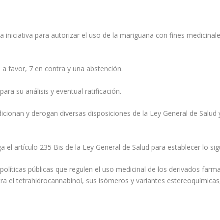
niciativa para autorizar el uso de la mariguana con fines medicinales
 a favor, 7 en contra y una abstención.
ra su análisis y eventual ratificación.
dicionan y derogan diversas disposiciones de la Ley General de Salud 
a el artículo 235 Bis de la Ley General de Salud para establecer lo sig
políticas públicas que regulen el uso medicinal de los derivados farma
a el tetrahidrocannabinol, sus isómeros y variantes estereoquímicas