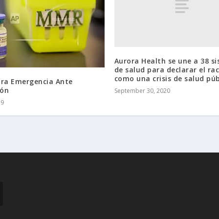
Aurora Health se une a 38 s
de salud para declarar el ra
como una crisis de salud púb
ara Emergencia Ante
ón
September 30, 2020
19