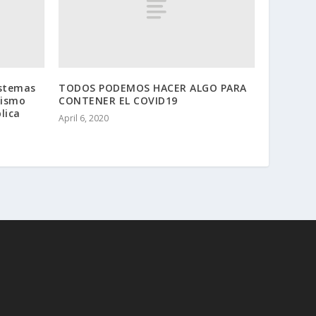
istemas
TODOS PODEMOS HACER ALGO PARA
cismo
CONTENER EL COVID19
lica
April 6, 2020