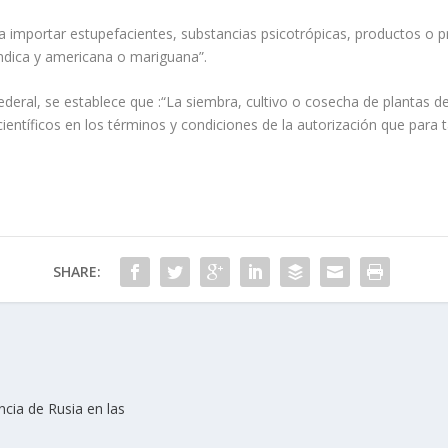
ra importar estupefacientes, substancias psicotrópicas, productos o 
índica y americana o mariguana”.
Federal, se establece que :“La siembra, cultivo o cosecha de plantas 
ientíficos en los términos y condiciones de la autorización que para t
SHARE:
ncia de Rusia en las