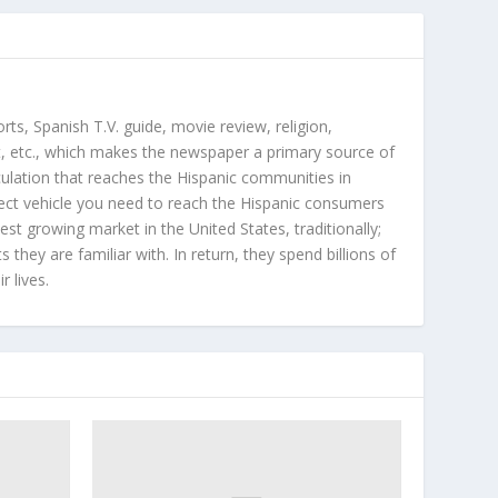
orts, Spanish T.V. guide, movie review, religion,
, etc., which makes the newspaper a primary source of
rculation that reaches the Hispanic communities in
ect vehicle you need to reach the Hispanic consumers
st growing market in the United States, traditionally;
hey are familiar with. In return, they spend billions of
r lives.