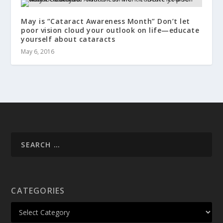
May is “Cataract Awareness Month” Don’t let
poor vision cloud your outlook on life—educate
yourself about cataracts
May 6, 2016
CATEGORIES