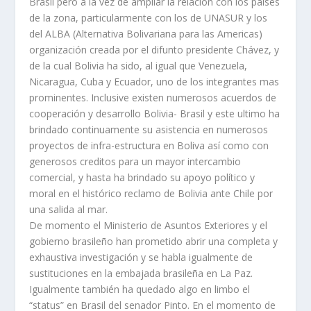
Brasil pero a la vez de ampliar la relación con los paises
de la zona, particularmente con los de UNASUR y los
del ALBA (Alternativa Bolivariana para las Americas)
organización creada por el difunto presidente Chávez, y
de la cual Bolivia ha sido, al igual que Venezuela,
Nicaragua, Cuba y Ecuador, uno de los integrantes mas
prominentes. Inclusive existen numerosos acuerdos de
cooperación y desarrollo Bolivia- Brasil y este ultimo ha
brindado continuamente su asistencia en numerosos
proyectos de infra-estructura en Boliva así como con
generosos creditos para un mayor intercambio
comercial, y hasta ha brindado su apoyo político y
moral en el histórico reclamo de Bolivia ante Chile por
una salida al mar.
De momento el Ministerio de Asuntos Exteriores y el
gobierno brasileño han prometido abrir una completa y
exhaustiva investigación y se habla igualmente de
sustituciones en la embajada brasileña en La Paz.
Igualmente también ha quedado algo en limbo el
“status” en Brasil del senador Pinto. En el momento de