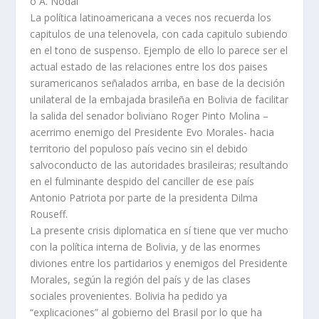
o A. Nodal
La política latinoamericana a veces nos recuerda los
capitulos de una telenovela, con cada capitulo subiendo
en el tono de suspenso. Ejemplo de ello lo parece ser el
actual estado de las relaciones entre los dos paises
suramericanos señalados arriba, en base de la decisión
unilateral de la embajada brasileña en Bolivia de facilitar
la salida del senador boliviano Roger Pinto Molina –
acerrimo enemigo del Presidente Evo Morales- hacia
territorio del populoso país vecino sin el debido
salvoconducto de las autoridades brasileiras; resultando
en el fulminante despido del canciller de ese país
Antonio Patriota por parte de la presidenta Dilma
Rouseff.
La presente crisis diplomatica en sí tiene que ver mucho
con la política interna de Bolivia, y de las enormes
diviones entre los partidarios y enemigos del Presidente
Morales, según la región del país y de las clases
sociales provenientes. Bolivia ha pedido ya
“explicaciones” al gobierno del Brasil por lo que ha