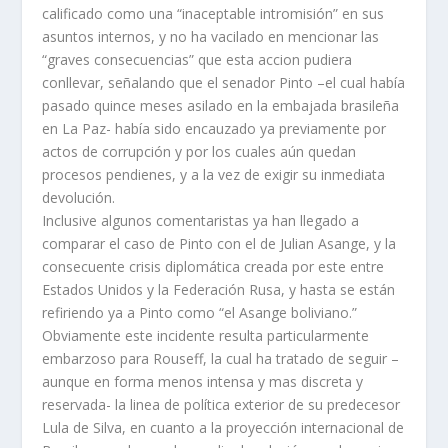
calificado como una “inaceptable intromisión” en sus
asuntos internos, y no ha vacilado en mencionar las
“graves consecuencias” que esta accion pudiera
conllevar, señalando que el senador Pinto –el cual había
pasado quince meses asilado en la embajada brasileña
en La Paz- había sido encauzado ya previamente por
actos de corrupción y por los cuales aún quedan
procesos pendienes, y a la vez de exigir su inmediata
devolución.
Inclusive algunos comentaristas ya han llegado a
comparar el caso de Pinto con el de Julian Asange, y la
consecuente crisis diplomática creada por este entre
Estados Unidos y la Federación Rusa, y hasta se están
refiriendo ya a Pinto como “el Asange boliviano.”
Obviamente este incidente resulta particularmente
embarzoso para Rouseff, la cual ha tratado de seguir –
aunque en forma menos intensa y mas discreta y
reservada- la linea de política exterior de su predecesor
Lula de Silva, en cuanto a la proyección internacional de