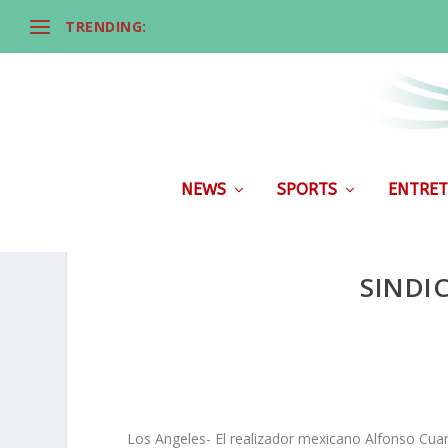
TRENDING:
NEWS
SPORTS
ENTRET
SINDI
Los Angeles- El realizador mexicano Alfonso Cuaró