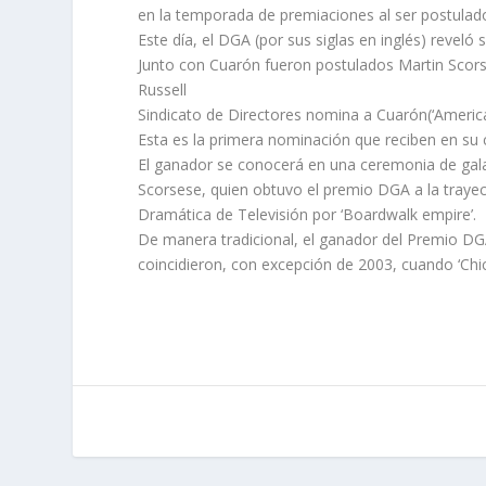
en la temporada de premiaciones al ser postulado
Este día, el DGA (por sus siglas en inglés) revel
Junto con Cuarón fueron postulados Martin Scorsese
Russell
Sindicato de Directores nomina a Cuarón(‘America
Esta es la primera nominación que reciben en su 
El ganador se conocerá en una ceremonia de gala
Scorsese, quien obtuvo el premio DGA a la traye
Dramática de Televisión por ‘Boardwalk empire’.
De manera tradicional, el ganador del Premio DG
coincidieron, con excepción de 2003, cuando ‘Chica