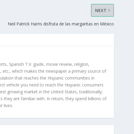
NEXT
Neil Patrick Harris disfruta de las margaritas en México
orts, Spanish T.V. guide, movie review, religion,
, etc., which makes the newspaper a primary source of
rculation that reaches the Hispanic communities in
ect vehicle you need to reach the Hispanic consumers
st growing market in the United States, traditionally;
hey are familiar with. In return, they spend billions of
r lives.