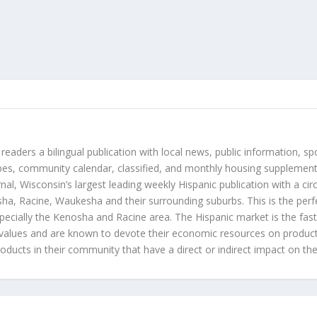
 readers a bilingual publication with local news, public information, sp
es, community calendar, classified, and monthly housing supplement
nal, Wisconsin’s largest leading weekly Hispanic publication with a ci
a, Racine, Waukesha and their surrounding suburbs. This is the perf
ecially the Kenosha and Racine area. The Hispanic market is the faste
values and are known to devote their economic resources on products t
roducts in their community that have a direct or indirect impact on thei