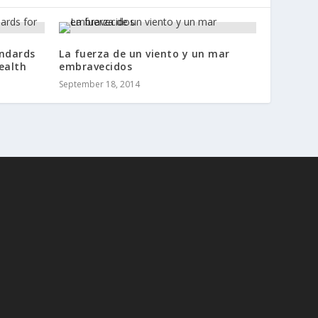
andards
La fuerza de un viento y un mar
ealth
embravecidos
September 18, 2014