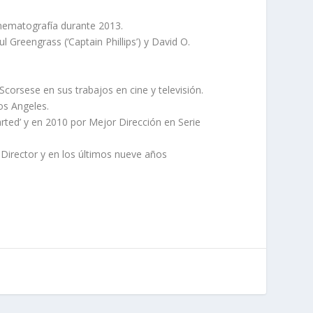
cinematografía durante 2013.
 Greengrass (‘Captain Phillips’) y David O.
corsese en sus trabajos en cine y televisión.
os Angeles.
ted’ y en 2010 por Mejor Dirección en Serie
Director y en los últimos nueve años