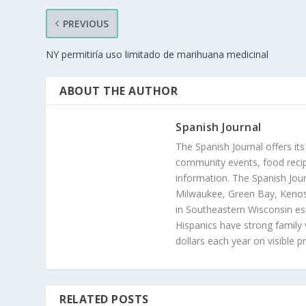
PREVIOUS
NY permitiría uso limitado de marihuana medicinal
ABOUT THE AUTHOR
Spanish Journal
The Spanish Journal offers its
community events, food recip
information. The Spanish Jour
Milwaukee, Green Bay, Kenosh
in Southeastern Wisconsin esp
Hispanics have strong family 
dollars each year on visible p
RELATED POSTS