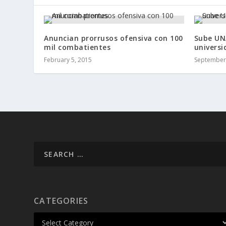
Anuncian prorrusos ofensiva con 100
Sube UN
mil combatientes
universi
February 5, 2015
September 
CATEGORIES