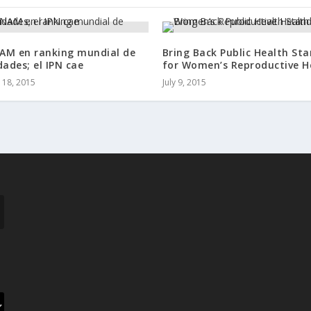
AM en ranking mundial de
Bring Back Public Health St
dades; el IPN cae
for Women’s Reproductive H
18, 2015
July 9, 2015