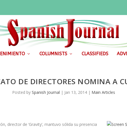
ENIMIENTO
COLUMNISTS
CLASSIFIEDS
ADVE
CATO DE DIRECTORES NOMINA A 
Posted by
Spanish Journal
|
Jan 13, 2014
|
Main Articles
n, director de ‘Gravity’, mantuvo sólida su presencia