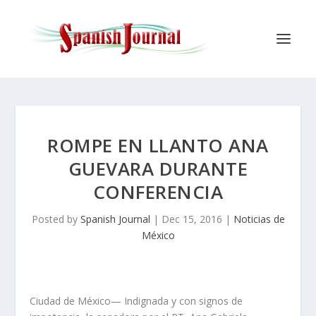
ROMPE EN LLANTO ANA
GUEVARA DURANTE
CONFERENCIA
Posted by
Spanish Journal
|
Dec 15, 2016
|
Noticias de
México
Ciudad de México— Indignada y con signos de