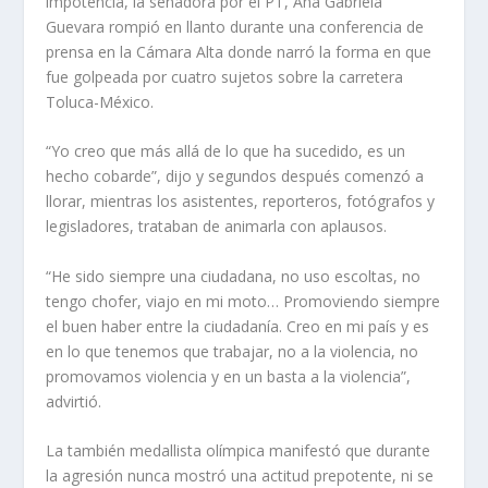
impotencia, la senadora por el PT, Ana Gabriela
Guevara rompió en llanto durante una conferencia de
prensa en la Cámara Alta donde narró la forma en que
fue golpeada por cuatro sujetos sobre la carretera
Toluca-México.
“Yo creo que más allá de lo que ha sucedido, es un
hecho cobarde”, dijo y segundos después comenzó a
llorar, mientras los asistentes, reporteros, fotógrafos y
legisladores, trataban de animarla con aplausos.
“He sido siempre una ciudadana, no uso escoltas, no
tengo chofer, viajo en mi moto… Promoviendo siempre
el buen haber entre la ciudadanía. Creo en mi país y es
en lo que tenemos que trabajar, no a la violencia, no
promovamos violencia y en un basta a la violencia”,
advirtió.
La también medallista olímpica manifestó que durante
la agresión nunca mostró una actitud prepotente, ni se