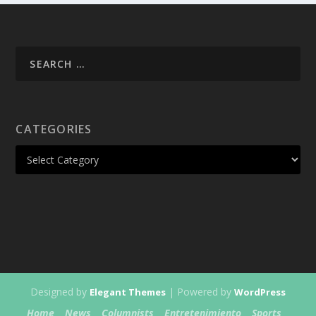
CATEGORIES
Designed by
| Powered by
Elegant Themes
WordPress
Home
News
Columnists
Entretenimiento
Sports