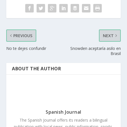
PREVIOUS
NEXT
No te dejes confundir
Snowden aceptaría asilo en
Brasil
ABOUT THE AUTHOR
Spanish Journal
The Spanish Journal offers its readers a bilingual
publication with local news, public information, sports,