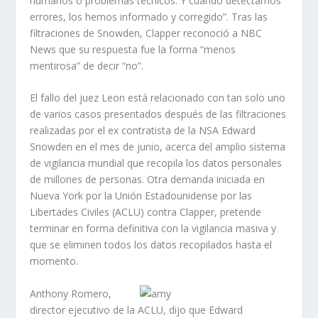
humanos o problemas técnicos. Y cuando detectamos
errores, los hemos informado y corregido”. Tras las
filtraciones de Snowden, Clapper reconoció a NBC
News que su respuesta fue la forma “menos
mentirosa” de decir “no”.
El fallo del juez Leon está relacionado con tan solo uno
de varios casos presentados después de las filtraciones
realizadas por el ex contratista de la NSA Edward
Snowden en el mes de junio, acerca del amplio sistema
de vigilancia mundial que recopila los datos personales
de millones de personas. Otra demanda iniciada en
Nueva York por la Unión Estadounidense por las
Libertades Civiles (ACLU) contra Clapper, pretende
terminar en forma definitiva con la vigilancia masiva y
que se eliminen todos los datos recopilados hasta el
momento.
Anthony Romero,
director ejecutivo de la ACLU, dijo que Edward