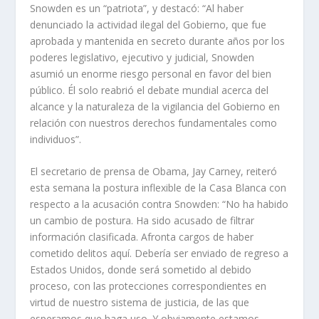
Snowden es un “patriota”, y destacó: “Al haber
denunciado la actividad ilegal del Gobierno, que fue
aprobada y mantenida en secreto durante años por los
poderes legislativo, ejecutivo y judicial, Snowden
asumió un enorme riesgo personal en favor del bien
público. Él solo reabrió el debate mundial acerca del
alcance y la naturaleza de la vigilancia del Gobierno en
relación con nuestros derechos fundamentales como
individuos”.
El secretario de prensa de Obama, Jay Carney, reiteró
esta semana la postura inflexible de la Casa Blanca con
respecto a la acusación contra Snowden: “No ha habido
un cambio de postura. Ha sido acusado de filtrar
información clasificada. Afronta cargos de haber
cometido delitos aquí. Debería ser enviado de regreso a
Estados Unidos, donde será sometido al debido
proceso, con las protecciones correspondientes en
virtud de nuestro sistema de justicia, de las que
esperamos que haga uso. Y obviamente estamos