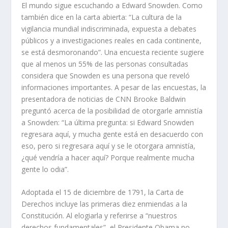
El mundo sigue escuchando a Edward Snowden. Como
también dice en la carta abierta: “La cultura de la
vigilancia mundial indiscriminada, expuesta a debates
públicos y a investigaciones reales en cada continente,
se está desmoronando”. Una encuesta reciente sugiere
que al menos un 55% de las personas consultadas
considera que Snowden es una persona que reveló
informaciones importantes. A pesar de las encuestas, la
presentadora de noticias de CNN Brooke Baldwin
preguntó acerca de la posibilidad de otorgarle amnistía
a Snowden: “La última pregunta: si Edward Snowden
regresara aquí, y mucha gente está en desacuerdo con
eso, pero si regresara aquí y se le otorgara amnistía,
¿qué vendría a hacer aquí? Porque realmente mucha
gente lo odia”.
Adoptada el 15 de diciembre de 1791, la Carta de
Derechos incluye las primeras diez enmiendas a la
Constitución. Al elogiarla y referirse a “nuestros
derechos fundamentales”, el Presidente Obama no