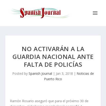
NO ACTIVARÁN A LA
GUARDIA NACIONAL ANTE
FALTA DE POLICÍAS
Posted by
Spanish Journal
|
Jan 3, 2018
|
Noticias de
Puerto Rico
Ramón Rosario aseguró que para el próximo 30 de