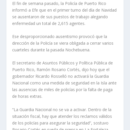
El fin de semana pasado, la Policía de Puerto Rico
informó a Efe que en el primer turno del día de Navidad
se ausentaron de sus puestos de trabajo alegando
enfermedad un total de 2,615 agentes.
Ese desproporcionado ausentismo provocó que la
dirección de la Policía se viera obligada a cerrar varios
cuarteles durante la pasada Nochebuena.
El secretario de Asuntos Públicos y Política Pública de
Puerto Rico, Ramón Rosario Cortés, dijo hoy que el
gobernador Ricardo Rosselló no activará la Guardia
Nacional como una medida de seguridad en la Isla ante
las ausencias de miles de policías por la falta de paga
de horas extras.
“La Guardia Nacional no se va a activar. Dentro de la
situación fiscal, hay que atender los reclamos válidos
de los policías para asegurar la seguridad”, sostuvo
Rosario Cortés en rueda de prensa en La Fortaleza.