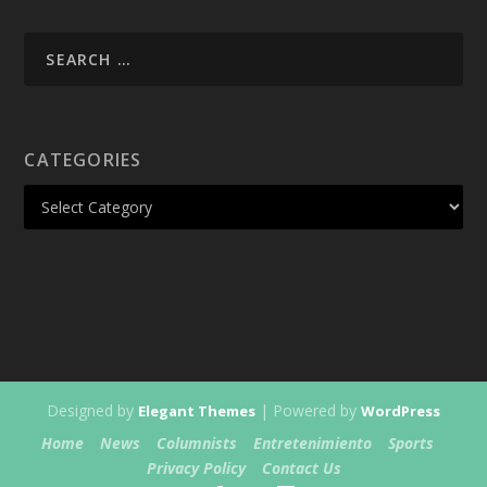
CATEGORIES
Designed by
| Powered by
Elegant Themes
WordPress
Home
News
Columnists
Entretenimiento
Sports
Privacy Policy
Contact Us