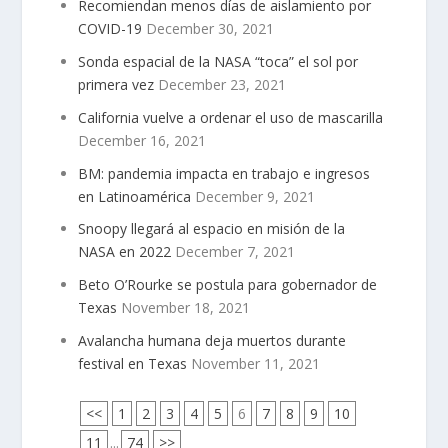
Recomiendan menos días de aislamiento por
COVID-19
December 30, 2021
Sonda espacial de la NASA “toca” el sol por
primera vez
December 23, 2021
California vuelve a ordenar el uso de mascarilla
December 16, 2021
BM: pandemia impacta en trabajo e ingresos
en Latinoamérica
December 9, 2021
Snoopy llegará al espacio en misión de la
NASA en 2022
December 7, 2021
Beto O’Rourke se postula para gobernador de
Texas
November 18, 2021
Avalancha humana deja muertos durante
festival en Texas
November 11, 2021
<<
1
2
3
4
5
6
7
8
9
10
11
...
74
>>