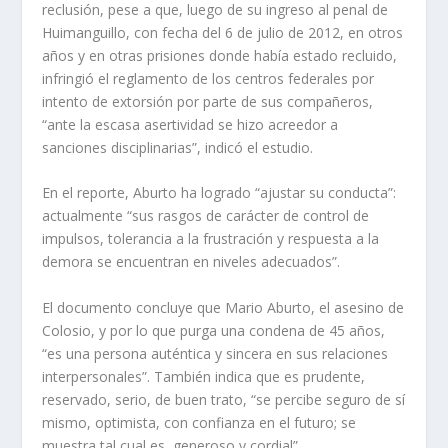
reclusión, pese a que, luego de su ingreso al penal de
Huimanguillo, con fecha del 6 de julio de 2012, en otros
años y en otras prisiones donde había estado recluido,
infringió el reglamento de los centros federales por
intento de extorsión por parte de sus compañeros,
“ante la escasa asertividad se hizo acreedor a
sanciones disciplinarias”, indicó el estudio.
En el reporte, Aburto ha logrado “ajustar su conducta”:
actualmente “sus rasgos de carácter de control de
impulsos, tolerancia a la frustración y respuesta a la
demora se encuentran en niveles adecuados”.
El documento concluye que Mario Aburto, el asesino de
Colosio, y por lo que purga una condena de 45 años,
“es una persona auténtica y sincera en sus relaciones
interpersonales”. También indica que es prudente,
reservado, serio, de buen trato, “se percibe seguro de sí
mismo, optimista, con confianza en el futuro; se
muestra tal cual es, generoso y cordial”.