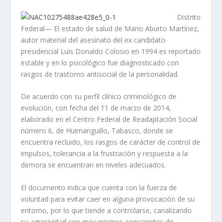
Distrito
Federal— El estado de salud de Mario Aburto Martínez,
autor material del asesinato del ex candidato
presidencial Luis Donaldo Colosio en 1994 es reportado
estable y en lo psicológico fue diagnosticado con
rasgos de trastorno antisocial de la personalidad.
De acuerdo con su perfil clínico criminológico de
evolución, con fecha del 11 de marzo de 2014,
elaborado en el Centro Federal de Readaptación Social
número 6, de Huimanguillo, Tabasco, donde se
encuentra recluido, los rasgos de carácter de control de
impulsos, tolerancia a la frustración y respuesta a la
demora se encuentran en niveles adecuados.
El documento indica que cuenta con la fuerza de
voluntad para evitar caer en alguna provocación de su
entorno, por lo que tiende a controlarse, canalizando
su agresividad con mecanismos conscientes de