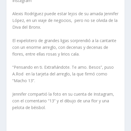
Instagram
Alexis Rodríguez puede estar lejos de su amada Jennifer
López, en un viaje de negocios,
pero no se olvida de la
Diva del Bronx.
El expelotero de grandes ligas sorprendió a la cantante
con un enorme arreglo, con decenas y decenas de
flores, entre ellas rosas y lirios cala.
“Pensando en ti. Extrañándote. Te amo. Besos”, puso
A.Rod
en la tarjeta del arreglo, la que firmó como
“Macho 13”.
Jennifer compartió la foto en su cuenta de Instagram,
con el comentario “13” y el dibujo de una flor y una
pelota de béisbol.