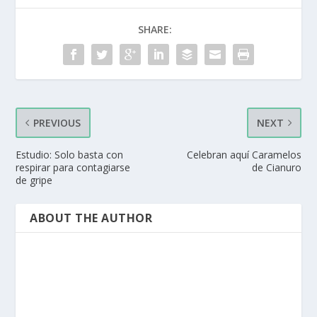
SHARE:
PREVIOUS
NEXT
Estudio: Solo basta con
Celebran aquí Caramelos
respirar para contagiarse
de Cianuro
de gripe
ABOUT THE AUTHOR