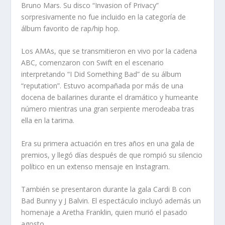
Bruno Mars. Su disco “Invasion of Privacy”
sorpresivamente no fue incluido en la categoría de
álbum favorito de rap/hip hop.
Los AMAs, que se transmitieron en vivo por la cadena
ABC, comenzaron con Swift en el escenario
interpretando “I Did Something Bad” de su álbum
“reputation”. Estuvo acompañada por más de una
docena de bailarines durante el dramático y humeante
número mientras una gran serpiente merodeaba tras
ella en la tarima.
Era su primera actuación en tres años en una gala de
premios, y llegó días después de que rompió su silencio
político en un extenso mensaje en Instagram.
También se presentaron durante la gala Cardi B con
Bad Bunny y J Balvin. El espectáculo incluyó además un
homenaje a Aretha Franklin, quien murió el pasado
agosto.