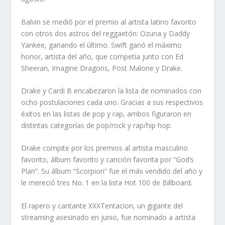
Balvin se medió por el premio al artista latino favorito
con otros dos astros del reggaetón: Ozuna y Daddy
Yankee, ganando el último. Swift ganó el máximo
honor, artista del año, que competía junto con Ed
Sheeran, Imagine Dragons, Post Malone y Drake.
Drake y Cardi B encabezaron la lista de nominados con
ocho postulaciones cada uno. Gracias a sus respectivos
éxitos en las listas de pop y rap, ambos figuraron en
distintas categorías de pop/rock y rap/hip hop.
Drake compite por los premios al artista masculino
favorito, álbum favorito y canción favorita por “God’s
Plan”. Su álbum “Scorpion” fue el más vendido del año y
le mereció tres No. 1 en la lista Hot 100 de Billboard.
El rapero y cantante XXXTentacion, un gigante del
streaming asesinado en junio, fue nominado a artista