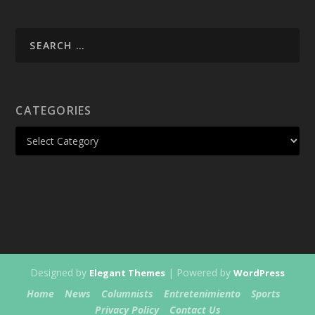
CATEGORIES
Designed by
| Powered by
Elegant Themes
WordPress
Home
News
Columnists
Entretenimiento
Sports
Privacy Policy
Contact Us