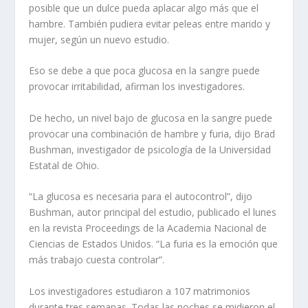
posible que un dulce pueda aplacar algo más que el
hambre. También pudiera evitar peleas entre marido y
mujer, según un nuevo estudio.
Eso se debe a que poca glucosa en la sangre puede
provocar irritabilidad, afirman los investigadores.
De hecho, un nivel bajo de glucosa en la sangre puede
provocar una combinación de hambre y furia, dijo Brad
Bushman, investigador de psicología de la Universidad
Estatal de Ohio.
“La glucosa es necesaria para el autocontrol”, dijo
Bushman, autor principal del estudio, publicado el lunes
en la revista Proceedings de la Academia Nacional de
Ciencias de Estados Unidos. “La furia es la emoción que
más trabajo cuesta controlar”.
Los investigadores estudiaron a 107 matrimonios
durante tres semanas. Todas las noches se midieron el