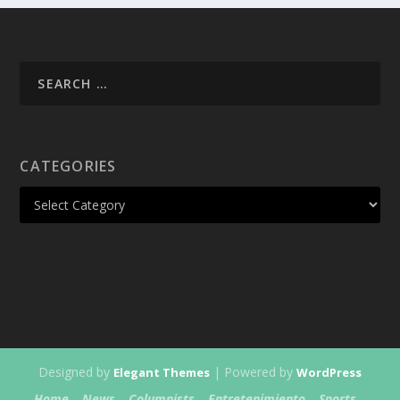
CATEGORIES
Designed by
| Powered by
Elegant Themes
WordPress
Home
News
Columnists
Entretenimiento
Sports