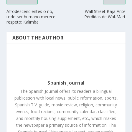
Afrodescendientes o no,
Wall Street Baja Ante
todo ser humano merece
Pérdidas de Wal-Mart
respeto: Kalimba
ABOUT THE AUTHOR
Spanish Journal
The Spanish Journal offers its readers a bilingual
publication with local news, public information, sports,
Spanish T.V. guide, movie review, religion, community
events, food recipes, community calendar, classified,
and monthly housing supplement, etc., which makes
the newspaper a primary source of information. The
Spanish Journal, Wisconsin’s largest leading weekly