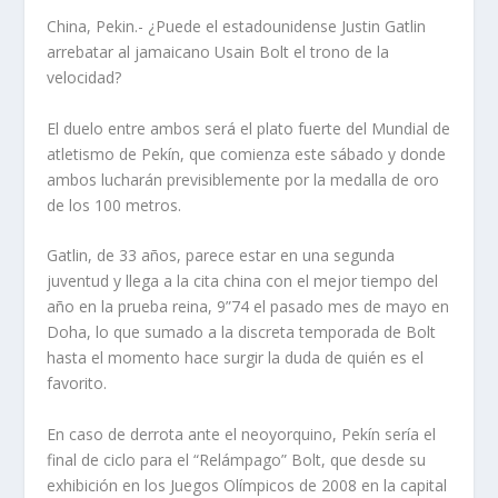
China, Pekin.- ¿Puede el estadounidense Justin Gatlin
arrebatar al jamaicano Usain Bolt el trono de la
velocidad?
El duelo entre ambos será el plato fuerte del Mundial de
atletismo de Pekín, que comienza este sábado y donde
ambos lucharán previsiblemente por la medalla de oro
de los 100 metros.
Gatlin, de 33 años, parece estar en una segunda
juventud y llega a la cita china con el mejor tiempo del
año en la prueba reina, 9”74 el pasado mes de mayo en
Doha, lo que sumado a la discreta temporada de Bolt
hasta el momento hace surgir la duda de quién es el
favorito.
En caso de derrota ante el neoyorquino, Pekín sería el
final de ciclo para el “Relámpago” Bolt, que desde su
exhibición en los Juegos Olímpicos de 2008 en la capital