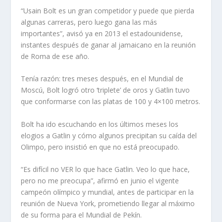
“Usain Bolt es un gran competidor y puede que pierda
algunas carreras, pero luego gana las más
importantes”, avisó ya en 2013 el estadounidense,
instantes después de ganar al jamaicano en la reunión
de Roma de ese año.
Tenía razón: tres meses después, en el Mundial de
Moscú, Bolt logró otro ‘triplete’ de oros y Gatlin tuvo
que conformarse con las platas de 100 y 4×100 metros.
Bolt ha ido escuchando en los últimos meses los
elogios a Gatlin y cómo algunos precipitan su caída del
Olimpo, pero insistió en que no está preocupado.
“Es difícil no VER lo que hace Gatlin. Veo lo que hace,
pero no me preocupa”, afirmó en junio el vigente
campeón olímpico y mundial, antes de participar en la
reunión de Nueva York, prometiendo llegar al máximo
de su forma para el Mundial de Pekín.