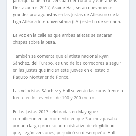
jamaiquina de la Universidad del Turabo y Atleta Más
Destacada el 2017, Asaine Hall, serán nuevamente
grandes protagonistas en las Justas de Atletismo de la
Liga Atlética Interuniversitaria (LAI) este fin de semana.
La voz en la calle es que ambas atletas se sacarán
chispas sobre la pista.
También se comenta que el atleta nacional Ryan
Sánchez, del Turabo, es uno de los corredores a seguir
en las Justas que inician este jueves en el estadio
Paquito Montaner de Ponce.
Las velocistas Sánchez y Hall se verán las caras frente a
frente en los eventos de 100 y 200 metros.
En las Justas 2017 celebradas en Mayagüez
compitieron en un momento en que Sánchez pasaba
por una largo proceso administrativo de elegibilidad
que, según versiones, perjudicó su desempeño. Hall