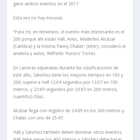
ganó ambos eventos en el 2017.
Esta vez no hay excusas.
“Para mí, en femenino, el evento más interesante es el
200 porque ahí están Hall, Aries, Maderleis Alcázar
(Católica) y la misma Fanny Chalas” (Inter), consideró el
analista y autor, Wilfredo ‘Puruco’ Torres.
En carreras separadas durante las clasificaciones de
este año, Sánchez tiene los mejores tiempos en 100 y
200; supera a Hall 12:04 segundos por 12:07 en 100
metros, y 23:69 segundos por 23:87 en 200 metros,
cuantificó Díaz.
Alcázar llega con registro de 24.89 en los 200 metros y
Chalas con uno de 25.47.
Hall y Sánchez también deben dominar otros eventos.
Hall debe ganar los 400 metros y Sánchez debe hacer