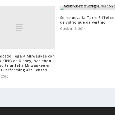
Se renueva la Torre Eiffel c
de vidrio que da vértigo
October 13, 2014
icedo llega a Milwaukee con
N KING de Disney, haciendo
so triunfal a Milwaukee en
s Performing Art Center!
, 2020