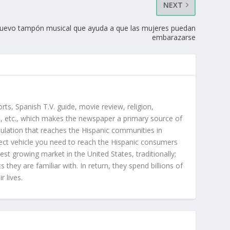
NEXT
nuevo tampón musical que ayuda a que las mujeres puedan
embarazarse
orts, Spanish T.V. guide, movie review, religion,
, etc., which makes the newspaper a primary source of
rculation that reaches the Hispanic communities in
ect vehicle you need to reach the Hispanic consumers
st growing market in the United States, traditionally;
hey are familiar with. In return, they spend billions of
r lives.