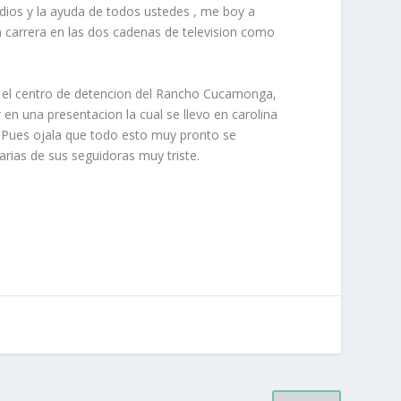
dios y la ayuda de todos ustedes , me boy a
an carrera en las dos cadenas de television como
 el centro de detencion del Rancho Cucamonga,
n una presentacion la cual se llevo en carolina
s. Pues ojala que todo esto muy pronto se
arias de sus seguidoras muy triste.