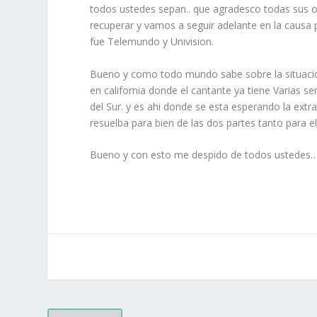
todos ustedes sepan.. que agradesco todas sus o
recuperar y vamos a seguir adelante en la causa p
fue Telemundo y Univision.
Bueno y como todo mundo sabe sobre la situacio
en california donde el cantante ya tiene Varias 
del Sur. y es ahi donde se esta esperando la extr
resuelba para bien de las dos partes tanto para e
Bueno y con esto me despido de todos ustedes…g