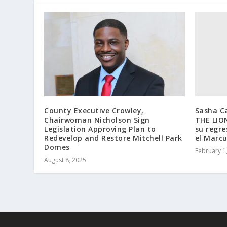
Sasha Ca
County Executive Crowley,
THE LIO
Chairwoman Nicholson Sign
su regre
Legislation Approving Plan to
el Marcu
Redevelop and Restore Mitchell Park
Domes
February 1
August 8, 2025