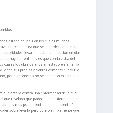
tenidos.
arios estado del pais en los cuales muchos
lusive intercedio para que se le perdonara la pena
s autoridades llevaron acabo la ejecucion en dias
one muy contentos, y es que con la visita del
 cuales los ultimos anos an estado en la mirilla
pe y con sus propias palabras comento “Pero ir a
cano, por el momento no se sabe con exactitud la
rdio la batalla contra una enfermedad de la cual
n el que revelaba que padecia una enfermedad. de
alabras
y muy poco aliento dijo lo siguiente: “
 poder sobrellevarla pero quiero simplemente que