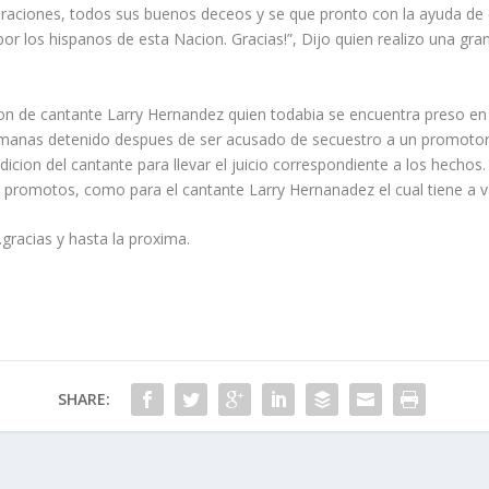
raciones, todos sus buenos deceos y se que pronto con la ayuda de 
or los hispanos de esta Nacion. Gracias!”, Dijo quien realizo una gr
n de cantante Larry Hernandez quien todabia se encuentra preso en
semanas detenido despues de ser acusado de secuestro a un promotor e
adicion del cantante para llevar el juicio correspondiente a los hecho
l promotos, como para el cantante Larry Hernanadez el cual tiene a v
racias y hasta la proxima.
SHARE: