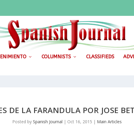
ENIMIENTO
COLUMNISTS
CLASSIFIEDS
ADVE
ES DE LA FARANDULA POR JOSE BE
Posted by
Spanish Journal
|
Oct 16, 2015
|
Main Articles