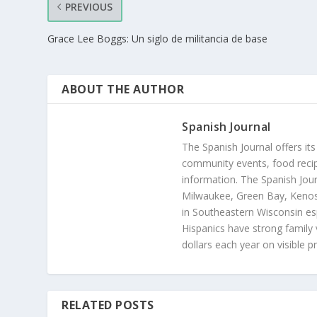
PREVIOUS
Grace Lee Boggs: Un siglo de militancia de base
ABOUT THE AUTHOR
Spanish Journal
The Spanish Journal offers its
community events, food recip
information. The Spanish Jour
Milwaukee, Green Bay, Kenosh
in Southeastern Wisconsin esp
Hispanics have strong family 
dollars each year on visible p
RELATED POSTS