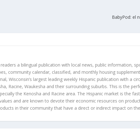
BabyPod: el 
 readers a bilingual publication with local news, public information, sp
es, community calendar, classified, and monthly housing supplement
nal, Wisconsin’s largest leading weekly Hispanic publication with a ci
a, Racine, Waukesha and their surrounding suburbs. This is the perf
ecially the Kenosha and Racine area. The Hispanic market is the faste
values and are known to devote their economic resources on products t
roducts in their community that have a direct or indirect impact on thei