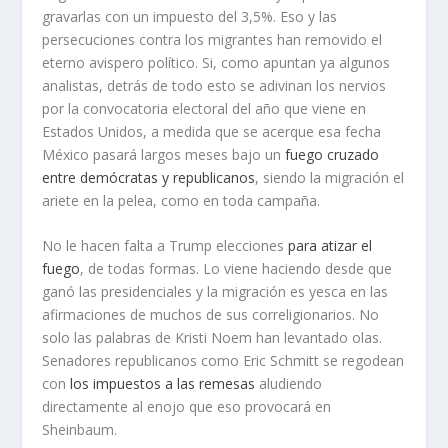
gravarlas con un impuesto del 3,5%. Eso y las
persecuciones contra los migrantes han removido el
eterno avispero político. Si, como apuntan ya algunos
analistas, detrás de todo esto se adivinan los nervios
por la convocatoria electoral del año que viene en
Estados Unidos, a medida que se acerque esa fecha
México pasará largos meses bajo un
fuego cruzado
entre demócratas y republicanos
, siendo la migración el
ariete en la pelea, como en toda campaña.
No le hacen falta a Trump elecciones
para atizar el
fuego
, de todas formas. Lo viene haciendo desde que
ganó las presidenciales y la migración es yesca en las
afirmaciones de muchos de sus correligionarios. No
solo las palabras de Kristi Noem han levantado olas.
Senadores republicanos como Eric Schmitt se regodean
con
los impuestos a las remesas
aludiendo
directamente al enojo que eso provocará en
Sheinbaum.