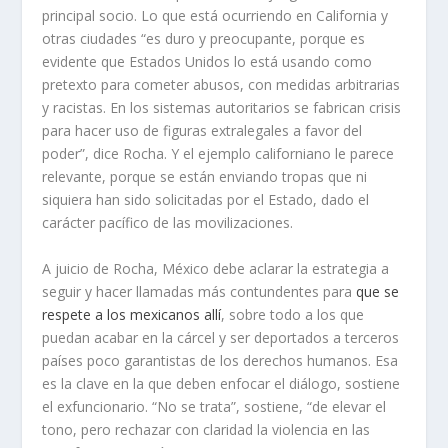
principal socio. Lo que está ocurriendo en California y
otras ciudades “es duro y preocupante, porque es
evidente que Estados Unidos lo está usando como
pretexto para cometer abusos, con medidas arbitrarias
y racistas. En los sistemas autoritarios se fabrican crisis
para hacer uso de figuras extralegales a favor del
poder”, dice Rocha. Y el ejemplo californiano le parece
relevante, porque se están enviando tropas que ni
siquiera han sido solicitadas por el Estado, dado el
carácter pacífico de las movilizaciones.
A juicio de Rocha, México debe aclarar la estrategia a
seguir y hacer llamadas más contundentes para
que se
respete a los mexicanos allí
, sobre todo a los que
puedan acabar en la cárcel y ser deportados a terceros
países poco garantistas de los derechos humanos. Esa
es la clave en la que deben enfocar el diálogo, sostiene
el exfuncionario. “No se trata”, sostiene, “de elevar el
tono, pero rechazar con claridad la violencia en las