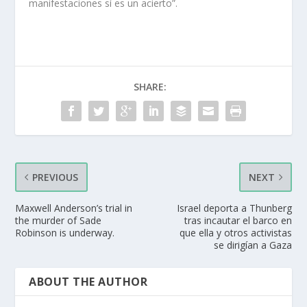
manifestaciones sí es un acierto”.
SHARE:
PREVIOUS
NEXT
Maxwell Anderson’s trial in
Israel deporta a Thunberg
the murder of Sade
tras incautar el barco en
Robinson is underway.
que ella y otros activistas
se dirigían a Gaza
ABOUT THE AUTHOR