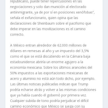
republicano, puede tener repercusiones en las
negociaciones y solo dan munición al electorado
antiinmigrante, ya de por sí en posiciones xenófobas”,
señala el exfuncionario, quien opina que las
declaraciones de Sheinbaum sobre el pacifismo que
debe imperar en las movilizaciones es el camino
correcto.
A México entran alrededor de 62.000 millones de
dólares en remesas al año y un impuesto del 3,5%
como el que se está discutiendo en la Cámara baja
estadounidense abriría un enorme agujero a la
economía mexicana. Sobre los últimos aranceles del
50% impuestos a las exportaciones mexicanas de
acero y aluminio no está aún todo dicho, por ejemplo.
Las últimas noticias publicadas indican que Trump
podría echarse atrás y volver a las mismas condiciones
que ya había cuando él gobernó por primera vez.
Cualquier subida de tono podría perjudicar el difícil
camino económico que México se juega con su