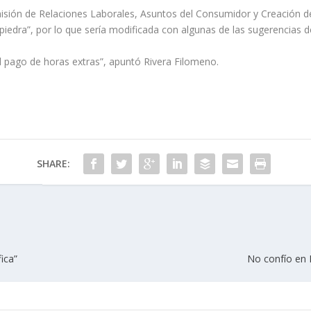
misión de Relaciones Laborales, Asuntos del Consumidor y Creación d
 piedra”, por lo que sería modificada con algunas de las sugerencias 
l pago de horas extras”, apuntó Rivera Filomeno.
SHARE:
ica”
No confío en E