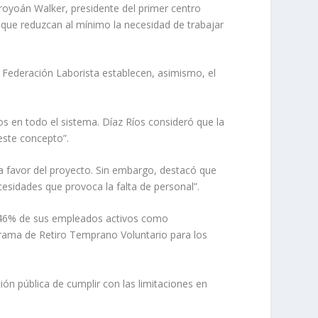
royoán Walker, presidente del primer centro
 que reduzcan al mínimo la necesidad de trabajar
Federación Laborista establecen, asimismo, el
s en todo el sistema. Díaz Ríos consideró que la
este concepto”.
 a favor del proyecto. Sin embargo, destacó que
cesidades que provoca la falta de personal”.
l 46% de sus empleados activos como
ograma de Retiro Temprano Voluntario para los
ón pública de cumplir con las limitaciones en