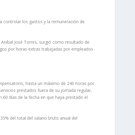
a controlar los gastos y la remuneración de
 Aníbal José Torres, surgió como resultado de
pagos por horas extras trabajadas por empleados
compensatorio, hasta un máximo de 240 horas por
ervicios prestados fuera de su jornada regular,
n 60 días de la fecha en que haya prestado el
% del total del salario bruto anual del