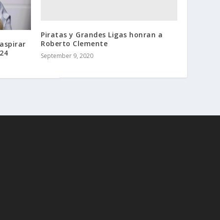
Piratas y Grandes Ligas honran a
Roberto Clemente
aspirar
024
September 9, 2020