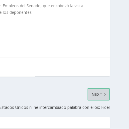
e Empleos del Senado, que encabezó la vista
de los deponentes.
NEXT
stados Unidos ni he intercambiado palabra con ellos: Fidel