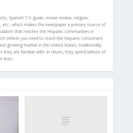
orts, Spanish T.V. guide, movie review, religion,
, etc., which makes the newspaper a primary source of
rculation that reaches the Hispanic communities in
ect vehicle you need to reach the Hispanic consumers
st growing market in the United States, traditionally;
hey are familiar with. In return, they spend billions of
r lives.