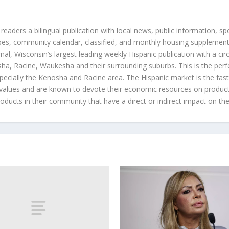
 readers a bilingual publication with local news, public information, sp
es, community calendar, classified, and monthly housing supplement
nal, Wisconsin’s largest leading weekly Hispanic publication with a ci
a, Racine, Waukesha and their surrounding suburbs. This is the perf
ecially the Kenosha and Racine area. The Hispanic market is the faste
values and are known to devote their economic resources on products t
roducts in their community that have a direct or indirect impact on thei