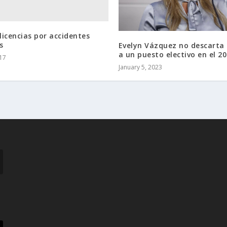
 licencias por accidentes
s
Evelyn Vázquez no descarta 
a un puesto electivo en el 2
017
January 5, 2023