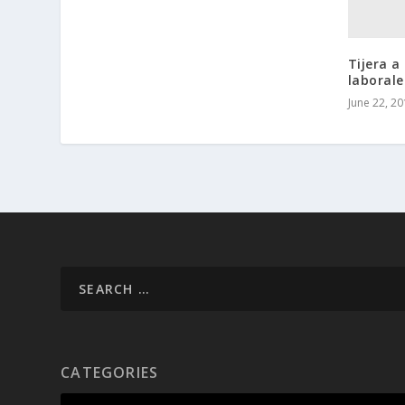
Tijera a
laborale
June 22, 2
CATEGORIES