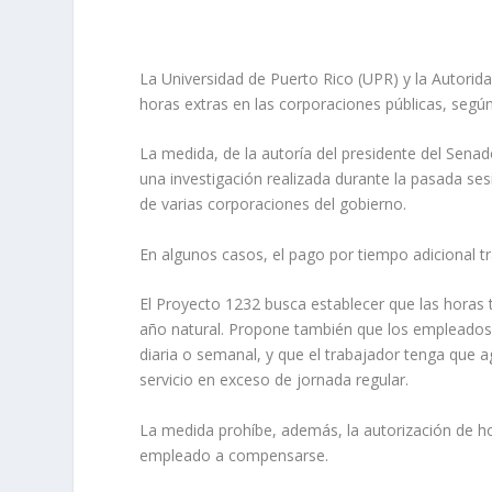
La Universidad de Puerto Rico (UPR) y la Autorid
horas extras en las corporaciones públicas, segú
La medida, de la autoría del presidente del Sena
una investigación realizada durante la pasada se
de varias corporaciones del gobierno.
En algunos casos, el pago por tiempo adicional t
El Proyecto 1232 busca establecer que las horas
año natural. Propone también que los empleados r
diaria o semanal, y que el trabajador tenga que 
servicio en exceso de jornada regular.
La medida prohíbe, además, la autorización de ho
empleado a compensarse.