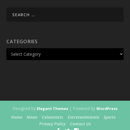
CATEGORIES
Designed by
| Powered by
Elegant Themes
WordPress
Home
News
Columnists
Entretenimiento
Sports
Privacy Policy
Contact Us