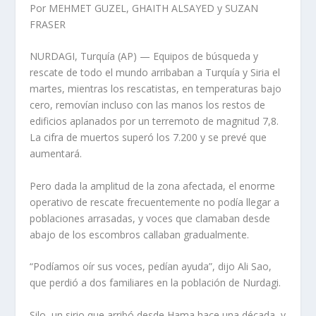
Por MEHMET GUZEL, GHAITH ALSAYED y SUZAN
FRASER
NURDAGI, Turquía (AP) — Equipos de búsqueda y
rescate de todo el mundo arribaban a Turquía y Siria el
martes, mientras los rescatistas, en temperaturas bajo
cero, removían incluso con las manos los restos de
edificios aplanados por un terremoto de magnitud 7,8.
La cifra de muertos superó los 7.200 y se prevé que
aumentará.
Pero dada la amplitud de la zona afectada, el enorme
operativo de rescate frecuentemente no podía llegar a
poblaciones arrasadas, y voces que clamaban desde
abajo de los escombros callaban gradualmente.
“Podíamos oír sus voces, pedían ayuda”, dijo Ali Sao,
que perdió a dos familiares en la población de Nurdagi.
Silo, un sirio que arribó desde Hama hace una década, y