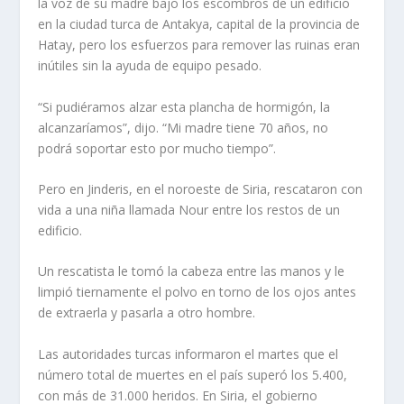
la voz de su madre bajo los escombros de un edificio
en la ciudad turca de Antakya, capital de la provincia de
Hatay, pero los esfuerzos para remover las ruinas eran
inútiles sin la ayuda de equipo pesado.
“Si pudiéramos alzar esta plancha de hormigón, la
alcanzaríamos”, dijo. “Mi madre tiene 70 años, no
podrá soportar esto por mucho tiempo”.
Pero en Jinderis, en el noroeste de Siria, rescataron con
vida a una niña llamada Nour entre los restos de un
edificio.
Un rescatista le tomó la cabeza entre las manos y le
limpió tiernamente el polvo en torno de los ojos antes
de extraerla y pasarla a otro hombre.
Las autoridades turcas informaron el martes que el
número total de muertes en el país superó los 5.400,
con más de 31.000 heridos. En Siria, el gobierno