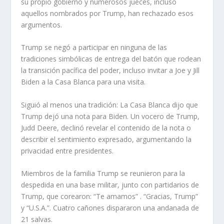
su propio gobierno y numerosos jueces, incluso
aquellos nombrados por Trump, han rechazado esos
argumentos.
Trump se negó a participar en ninguna de las
tradiciones simbólicas de entrega del batón que rodean
la transición pacífica del poder, incluso invitar a Joe y Jill
Biden a la Casa Blanca para una visita.
Siguió al menos una tradición: La Casa Blanca dijo que
Trump dejó una nota para Biden. Un vocero de Trump,
Judd Deere, declinó revelar el contenido de la nota o
describir el sentimiento expresado, argumentando la
privacidad entre presidentes.
Miembros de la familia Trump se reunieron para la
despedida en una base militar, junto con partidarios de
Trump, que corearon: “Te amamos” . “Gracias, Trump”
y “U.S.A.”. Cuatro cañones dispararon una andanada de
21 salvas.