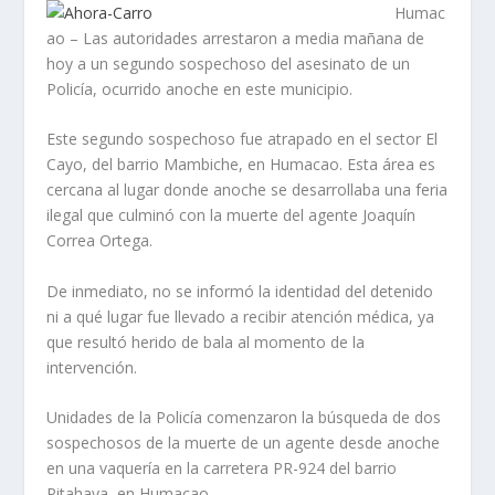
Humac
ao – Las autoridades arrestaron a media mañana de
hoy a un segundo sospechoso del asesinato de un
Policía, ocurrido anoche en este municipio.
Este segundo sospechoso fue atrapado en el sector El
Cayo, del barrio Mambiche, en Humacao. Esta área es
cercana al lugar donde anoche se desarrollaba una feria
ilegal que culminó con la muerte del agente Joaquín
Correa Ortega.
De inmediato, no se informó la identidad del detenido
ni a qué lugar fue llevado a recibir atención médica, ya
que resultó herido de bala al momento de la
intervención.
Unidades de la Policía comenzaron la búsqueda de dos
sospechosos de la muerte de un agente desde anoche
en una vaquería en la carretera PR-924 del barrio
Pitahaya, en Humacao.