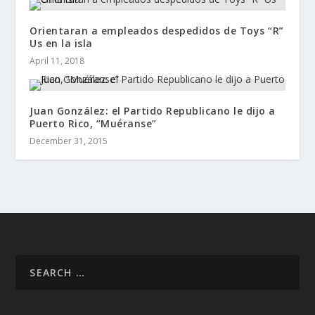
Orientaran a empleados despedidos de Toys “R”
Us en la isla
April 11, 2018
Juan González: el Partido Republicano le dijo a
Puerto Rico, “Muéranse”
December 31, 2015