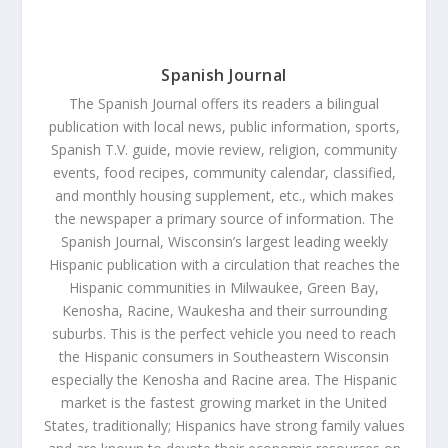
Spanish Journal
The Spanish Journal offers its readers a bilingual
publication with local news, public information, sports,
Spanish T.V. guide, movie review, religion, community
events, food recipes, community calendar, classified,
and monthly housing supplement, etc., which makes
the newspaper a primary source of information. The
Spanish Journal, Wisconsin’s largest leading weekly
Hispanic publication with a circulation that reaches the
Hispanic communities in Milwaukee, Green Bay,
Kenosha, Racine, Waukesha and their surrounding
suburbs. This is the perfect vehicle you need to reach
the Hispanic consumers in Southeastern Wisconsin
especially the Kenosha and Racine area. The Hispanic
market is the fastest growing market in the United
States, traditionally; Hispanics have strong family values