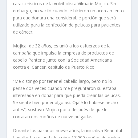
característicos de la voleibolista Vilmarie Mojica. Sin
embargo, no vaciló cuando le hicieron un acercamiento
para que donara una considerable porción que será
utilizado para la confección de pelucas para pacientes
de cáncer.
Mojica, de 32 años, es unió a los esfuerzos de la
campaña que impulsa la empresa de productos de
cabello Pantene junto con la Sociedad Americana
contra el Cáncer, capítulo de Puerto Rico.
“Me distingo por tener el cabello largo, pero no lo
pensé dos veces cuando me preguntaron su estaba
interesada en donar para que pueda crear las pelucas.
Se siente bien poder algo así. Ojalé lo hubiese hecho
antes”, sostuvo Mojica poco después de que le
cortaran dos moños de nueve pulgadas.
Durante los pasados nueve años, la iniciativa Beautiful
Lengths ha recaudado sobre 17,000 moños de melena