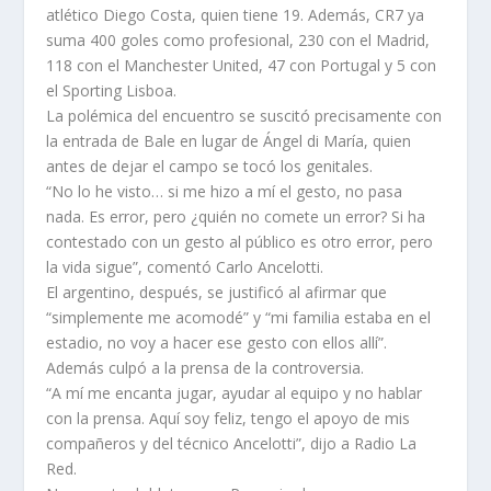
atlético Diego Costa, quien tiene 19. Además, CR7 ya
suma 400 goles como profesional, 230 con el Madrid,
118 con el Manchester United, 47 con Portugal y 5 con
el Sporting Lisboa.
La polémica del encuentro se suscitó precisamente con
la entrada de Bale en lugar de Ángel di María, quien
antes de dejar el campo se tocó los genitales.
“No lo he visto… si me hizo a mí el gesto, no pasa
nada. Es error, pero ¿quién no comete un error? Si ha
contestado con un gesto al público es otro error, pero
la vida sigue”, comentó Carlo Ancelotti.
El argentino, después, se justificó al afirmar que
“simplemente me acomodé” y “mi familia estaba en el
estadio, no voy a hacer ese gesto con ellos allí”.
Además culpó a la prensa de la controversia.
“A mí me encanta jugar, ayudar al equipo y no hablar
con la prensa. Aquí soy feliz, tengo el apoyo de mis
compañeros y del técnico Ancelotti”, dijo a Radio La
Red.