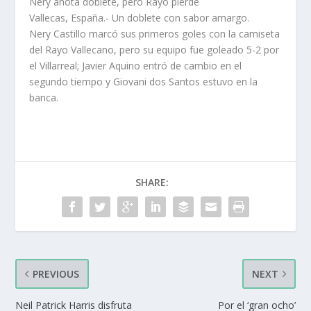
Nery anota doblete, pero Rayo pierde
Vallecas, España.- Un doblete con sabor amargo.
Nery Castillo marcó sus primeros goles con la camiseta
del Rayo Vallecano, pero su equipo fue goleado 5-2 por
el Villarreal; Javier Aquino entró de cambio en el
segundo tiempo y Giovani dos Santos estuvo en la
banca.
SHARE:
PREVIOUS
NEXT
Neil Patrick Harris disfruta
Por el ‘gran ocho’