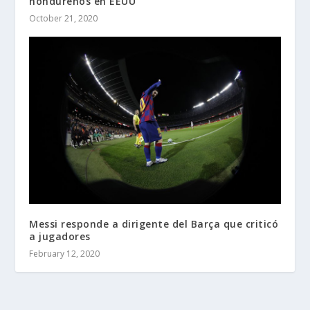
hondureños en EEUU
October 21, 2020
Messi responde a dirigente del Barça que criticó
a jugadores
February 12, 2020