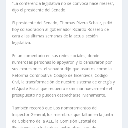
“La conferencia legislativa no se convoca hace meses”,
dijo el presidente del Senado.
El presidente del Senado, Thomas Rivera Schatz, pidió
hoy colaboración al gobernador Ricardo Rosselló de
cara a las últimas semanas de la actual sesión
legislativa.
En un comentario en sus redes sociales, donde
numerosas personas lo apoyaron y lo censuraron por
sus expresiones, el senador dijo que asuntos como la
Reforma Contributiva; Código de Incentivos; Código
Civil, la transformación de nuestro sistema de energía y
el Ajuste Fiscal que requerirá examinar nuevamente el
presupuesto no pueden despacharse livianamente.
También recordó que Los nombramientos del
Inspector General, los miembros que faltan en la Junta
de Gobierno de la AEE, la Comisión Estatal de
Elecciones y la Judicatura, entre otros, son de