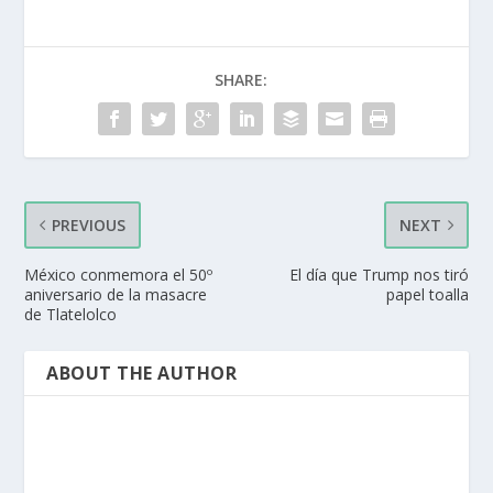
SHARE:
PREVIOUS
NEXT
México conmemora el 50º
El día que Trump nos tiró
aniversario de la masacre
papel toalla
de Tlatelolco
ABOUT THE AUTHOR