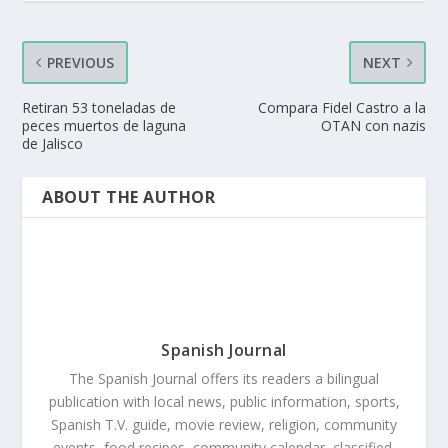
PREVIOUS
NEXT
Retiran 53 toneladas de
Compara Fidel Castro a la
peces muertos de laguna
OTAN con nazis
de Jalisco
ABOUT THE AUTHOR
Spanish Journal
The Spanish Journal offers its readers a bilingual
publication with local news, public information, sports,
Spanish T.V. guide, movie review, religion, community
events, food recipes, community calendar, classified,