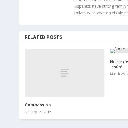
Hispanics have strong family 
dollars each year on visible p
RELATED POSTS
No te de
Jesús!
March 28, 
Compassion
January 15, 2015