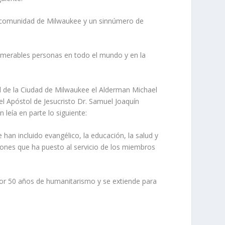
a comunidad de Milwaukee y un sinnúmero de
nnumerables personas en todo el mundo y en la
al de la Ciudad de Milwaukee el Alderman Michael
el Apóstol de Jesucristo Dr. Samuel Joaquín
 leía en parte lo siguiente:
 han incluido evangélico, la educación, la salud y
uciones que ha puesto al servicio de los miembros
or 50 años de humanitarismo y se extiende para