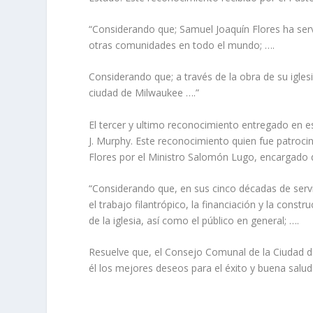
“Considerando que; Samuel Joaquín Flores ha se
otras comunidades en todo el mundo; ….
Considerando que; a través de la obra de su igle
ciudad de Milwaukee ….”
El tercer y ultimo reconocimiento entregado en e
J. Murphy. Este reconocimiento quien fue patroci
Flores por el Ministro Salomón Lugo, encargado de 
“Considerando que, en sus cinco décadas de servici
el trabajo filantrópico, la financiación y la cons
de la iglesia, así como el público en general; ….
Resuelve que, el Consejo Comunal de la Ciudad d
él los mejores deseos para el éxito y buena salud