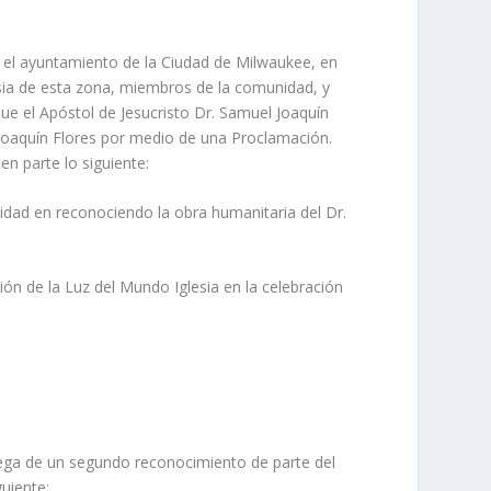
n el ayuntamiento de la Ciudad de Milwaukee, en
esia de esta zona, miembros de la comunidad, y
que el Apóstol de Jesucristo Dr. Samuel Joaquín
 Joaquín Flores por medio de una Proclamación.
n parte lo siguiente:
dad en reconociendo la obra humanitaria del Dr.
ón de la Luz del Mundo Iglesia en la celebración
rega de un segundo reconocimiento de parte del
uiente: