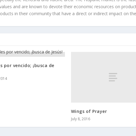
values and are known to devote their economic resources on products t
roducts in their community that have a direct or indirect impact on thei
s por vencido; ¡busca de
2014
Wings of Prayer
July 8, 2016