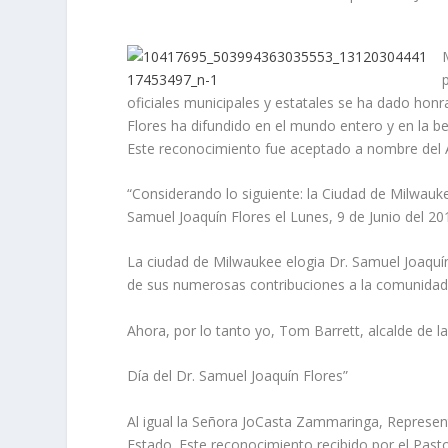
oficiales municipales y estatales se ha dado honr
Flores ha difundido en el mundo entero y en la b
Este reconocimiento fue aceptado a nombre del Ap
“Considerando lo siguiente: la Ciudad de Milwau
Samuel Joaquín Flores el Lunes, 9 de Junio del 20
La ciudad de Milwaukee elogia Dr. Samuel Joaquín
de sus numerosas contribuciones a la comunida
Ahora, por lo tanto yo, Tom Barrett, alcalde de 
Día del Dr. Samuel Joaquín Flores”
Al igual la Señora JoCasta Zammaringa, Represent
Estado. Este reconocimiento recibido por el Past