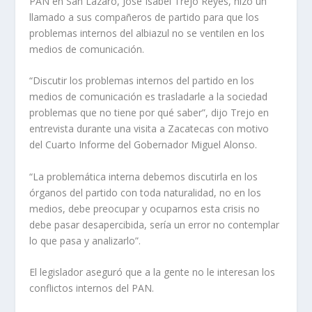
PAN en San Lázaro, José Isabel Trejo Reyes, hizo un
llamado a sus compañeros de partido para que los
problemas internos del albiazul no se ventilen en los
medios de comunicación.
“Discutir los problemas internos del partido en los
medios de comunicación es trasladarle a la sociedad
problemas que no tiene por qué saber”, dijo Trejo en
entrevista durante una visita a Zacatecas con motivo
del Cuarto Informe del Gobernador Miguel Alonso.
“La problemática interna debemos discutirla en los
órganos del partido con toda naturalidad, no en los
medios, debe preocupar y ocuparnos esta crisis no
debe pasar desapercibida, sería un error no contemplar
lo que pasa y analizarlo”.
El legislador aseguró que a la gente no le interesan los
conflictos internos del PAN.