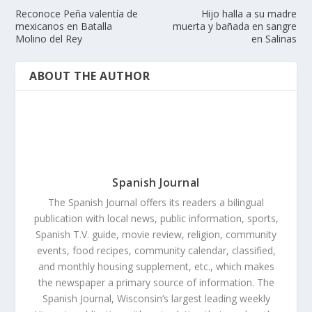
Reconoce Peña valentía de
Hijo halla a su madre
mexicanos en Batalla
muerta y bañada en sangre
Molino del Rey
en Salinas
ABOUT THE AUTHOR
Spanish Journal
The Spanish Journal offers its readers a bilingual
publication with local news, public information, sports,
Spanish T.V. guide, movie review, religion, community
events, food recipes, community calendar, classified,
and monthly housing supplement, etc., which makes
the newspaper a primary source of information. The
Spanish Journal, Wisconsin’s largest leading weekly