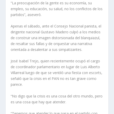
“La preocupación de la gente es su economía, su
empleo, su educación, su salud, no los conflictos de los
partidos”, aseveró.
Apenas el sábado, ante el Consejo Nacional panista, el
dirigente nacional Gustavo Madero culpó a los medios
de construir una imagen distorsionada del blanquiazul,
de resaltar sus fallas y de orquestar una narrativa
orientada a desalentar a sus simpatizantes.
José Isabel Trejo, quien recientemente ocupó el cargo
de coordinador parlamentario en lugar de Luis Alberto
Villarreal luego de que se ventiló una fiesta con escorts,
señaló que la crisis en el PAN no es tan grave como
parece.
“No digo que la crisis es una cosa del otro mundo, pero
es una cosa que hay que atender.
“Tenemos que atender lo que pasa en el partido con