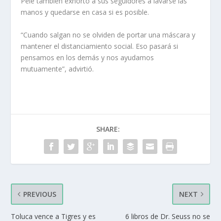
Pelé también exhortó a sus seguidores a lavarse las
manos y quedarse en casa si es posible.
“Cuando salgan no se olviden de portar una máscara y
mantener el distanciamiento social. Eso pasará si
pensamos en los demás y nos ayudamos
mutuamente”, advirtió.
SHARE:
PREVIOUS
NEXT
Toluca vence a Tigres y es
6 libros de Dr. Seuss no se