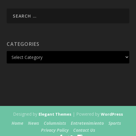
CATEGORIES
Designed by
| Powered by
Elegant Themes
WordPress
Home
News
Columnists
Entretenimiento
Sports
Privacy Policy
Contact Us