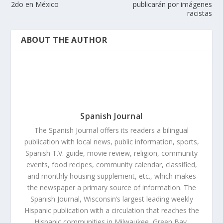
2do en México
publicarán por imágenes
racistas
ABOUT THE AUTHOR
Spanish Journal
The Spanish Journal offers its readers a bilingual
publication with local news, public information, sports,
Spanish T.V. guide, movie review, religion, community
events, food recipes, community calendar, classified,
and monthly housing supplement, etc., which makes
the newspaper a primary source of information. The
Spanish Journal, Wisconsin’s largest leading weekly
Hispanic publication with a circulation that reaches the
Hispanic communities in Milwaukee, Green Bay,