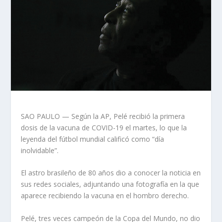
SAO PAULO — Según la AP, Pelé recibió la primera
dosis de la vacuna de COVID-19 el martes, lo que la
leyenda del fútbol mundial calificó como “día
inolvidable”.
El astro brasileño de 80 años dio a conocer la noticia en
sus redes sociales, adjuntando una fotografía en la que
aparece recibiendo la vacuna en el hombro derecho.
Pelé, tres veces campeón de la Copa del Mundo, no dio