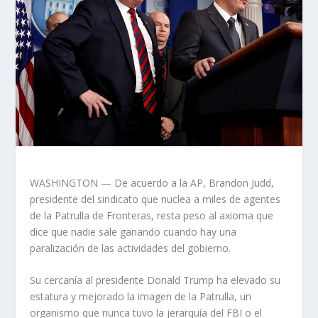
WASHINGTON — De acuerdo a la AP, Brandon Judd,
presidente del sindicato que nuclea a miles de agentes
de la Patrulla de Fronteras, resta peso al axioma que
dice que nadie sale ganando cuando hay una
paralización de las actividades del gobierno.
Su cercanía al presidente Donald Trump ha elevado su
estatura y mejorado la imagen de la Patrulla, un
organismo que nunca tuvo la jerarquía del FBI o el