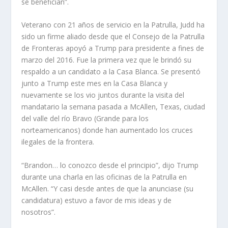
se benefician”.
Veterano con 21 años de servicio en la Patrulla, Judd ha
sido un firme aliado desde que el Consejo de la Patrulla
de Fronteras apoyó a Trump para presidente a fines de
marzo del 2016. Fue la primera vez que le brindó su
respaldo a un candidato a la Casa Blanca. Se presentó
junto a Trump este mes en la Casa Blanca y
nuevamente se los vio juntos durante la visita del
mandatario la semana pasada a McAllen, Texas, ciudad
del valle del río Bravo (Grande para los
norteamericanos) donde han aumentado los cruces
ilegales de la frontera.
“Brandon… lo conozco desde el principio”, dijo Trump
durante una charla en las oficinas de la Patrulla en
McAllen. “Y casi desde antes de que la anunciase (su
candidatura) estuvo a favor de mis ideas y de
nosotros”.