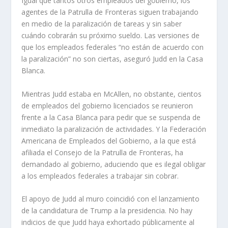
Igual que tantos otros empleados del gobierno, los
agentes de la Patrulla de Fronteras siguen trabajando
en medio de la paralización de tareas y sin saber
cuándo cobrarán su próximo sueldo. Las versiones de
que los empleados federales “no están de acuerdo con
la paralización” no son ciertas, aseguró Judd en la Casa
Blanca.
Mientras Judd estaba en McAllen, no obstante, cientos
de empleados del gobierno licenciados se reunieron
frente a la Casa Blanca para pedir que se suspenda de
inmediato la paralización de actividades. Y la Federación
Americana de Empleados del Gobierno, a la que está
afiliada el Consejo de la Patrulla de Fronteras, ha
demandado al gobierno, aduciendo que es ilegal obligar
a los empleados federales a trabajar sin cobrar.
El apoyo de Judd al muro coincidió con el lanzamiento
de la candidatura de Trump a la presidencia. No hay
indicios de que Judd haya exhortado públicamente al