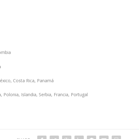
lombia
a
xico, Costa Rica, Panamá
 Polonia, Islandia, Serbia, Francia, Portugal