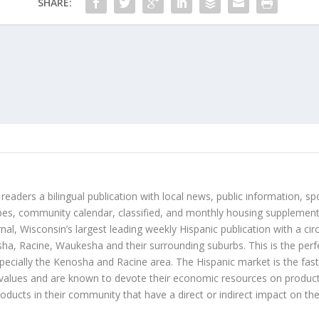
SHARE:
 readers a bilingual publication with local news, public information, sp
es, community calendar, classified, and monthly housing supplement
nal, Wisconsin’s largest leading weekly Hispanic publication with a ci
a, Racine, Waukesha and their surrounding suburbs. This is the perf
ecially the Kenosha and Racine area. The Hispanic market is the faste
values and are known to devote their economic resources on products t
roducts in their community that have a direct or indirect impact on thei