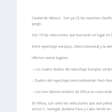
Ciudad de México.- Son ya 23 las naciones clasifi
juego.
Son 19 las selecciones que buscarán un lugar en
Entre repechaje europeo, intercontinental y la eli
Últimos nueve lugares:
– Los cuatro duelos del repechaje europeo serán: 
– Duelos del repechaje intercontinental: Perú-Nu
– Los tres últimos boletos de África se conocerán 
En África, son siete las selecciones que aún pel
sector C; Senegal, Burkina Faso y Cabo Verde en 