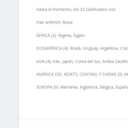
Hasta el momento, los 23 clasificados son:
País anfitrión: Rusia
ÁFRICA (2): Nigeria, Egipto
SUDAMÉRICA (4): Brasil, Uruguay, Argentina, Co
ASIA (4): Irán, Japón, Corea del Sur, Arabia Saudit
AMÉRICA DEL NORTE, CENTRAL Y CARIBE (3): Mé
EUROPA (9): Alemania, Inglaterra, Bélgica, España,