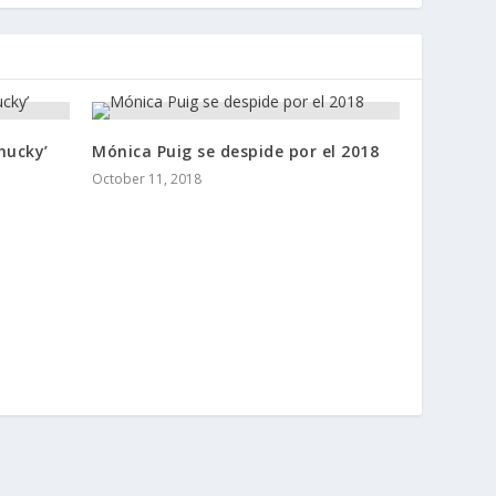
hucky’
Mónica Puig se despide por el 2018
October 11, 2018