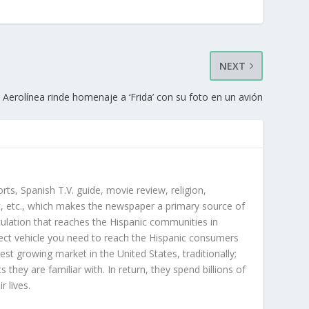
NEXT
Aerolínea rinde homenaje a ‘Frida’ con su foto en un avión
orts, Spanish T.V. guide, movie review, religion,
, etc., which makes the newspaper a primary source of
rculation that reaches the Hispanic communities in
ect vehicle you need to reach the Hispanic consumers
st growing market in the United States, traditionally;
hey are familiar with. In return, they spend billions of
r lives.