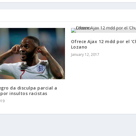
Ofrece Ajax 12 mdd por el ‘C
Lozano
January 12, 2017
ro da disculpa parcial a
 por insultos racistas
019