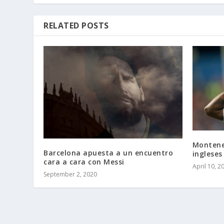
RELATED POSTS
Monteneg
Barcelona apuesta a un encuentro
ingleses
cara a cara con Messi
April 10, 2
September 2, 2020