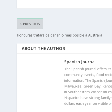
PREVIOUS
Honduras tratará de dañar lo más posible a Australia
ABOUT THE AUTHOR
Spanish Journal
The Spanish Journal offers its
community events, food recip
information. The Spanish Jour
Milwaukee, Green Bay, Kenosh
in Southeastern Wisconsin esp
Hispanics have strong family 
dollars each year on visible p