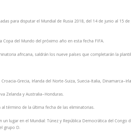
cadas para disputar el Mundial de Rusia 2018, del 14 de junio al 15 d
 la Copa del Mundo del próximo año en esta fecha FIFA.
minatoria africana, saldrán los nueve países que completarán la planti
Croacia-Grecia, Irlanda del Norte-Suiza, Suecia-Italia, Dinamarca–Irl
eva Zelanda y Australia–Honduras.
al término de la última fecha de las eliminatorias.
ean un lugar en el Mundial: Túnez y República Democrática del Congo d
el grupo D.