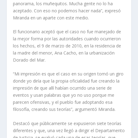
panorama, los muñequitos. Mucha gente no lo ha
aceptado. Con eso no podemos hacer nada”, expresó
Miranda en un aparte con este medio.
El funcionario aceptó que el caso no fue manejado de
la mejor forma por las autoridades cuando ocurrieron
los hechos, el 9 de marzo de 2010, en la residencia de
la madre del menor, Ana Cacho, en la urbanización
Dorado del Mar.
“Mi impresión es que el caso en su origen tomó un giro
donde yo diría que la propia oficialidad fue creando la
impresión de que allí habían ocurrido una serie de
eventos y usan palabras que yo no uso porque me
parecen ofensivas, y el pueblo fue adoptando esa
filosofía, creando sus teorías”, argumentó Miranda.
Destacó que públicamente se expusieron siete teorías
diferentes y que, una vez llegó a dirigir el Departamento
de Justicia, se evaluó cada una de esas teorías, que