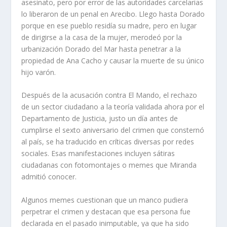
asesinato, pero por error de las autoridades carcelarias
lo liberaron de un penal en Arecibo. Llego hasta Dorado
porque en ese pueblo residía su madre, pero en lugar
de dirigirse a la casa de la mujer, merodeó por la
urbanización Dorado del Mar hasta penetrar a la
propiedad de Ana Cacho y causar la muerte de su único
hijo varón.
Después de la acusación contra El Mando, el rechazo
de un sector ciudadano a la teoría validada ahora por el
Departamento de Justicia, justo un día antes de
cumplirse el sexto aniversario del crimen que consternó
al país, se ha traducido en críticas diversas por redes
sociales. Esas manifestaciones incluyen sátiras
ciudadanas con fotomontajes o memes que Miranda
admitió conocer.
Algunos memes cuestionan que un manco pudiera
perpetrar el crimen y destacan que esa persona fue
declarada en el pasado inimputable, ya que ha sido