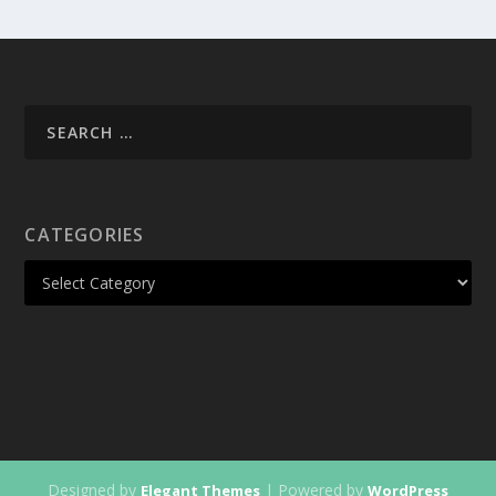
CATEGORIES
Designed by
| Powered by
Elegant Themes
WordPress