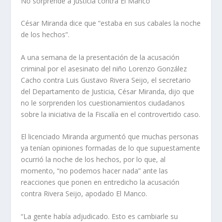
No sorprende a Justicia contra El Manco
César Miranda dice que “estaba en sus cabales la noche
de los hechos”.
A una semana de la presentación de la acusación
criminal por el asesinato del niño Lorenzo González
Cacho contra Luis Gustavo Rivera Seijo, el secretario
del Departamento de Justicia, César Miranda, dijo que
no le sorprenden los cuestionamientos ciudadanos
sobre la iniciativa de la Fiscalía en el controvertido caso.
El licenciado Miranda argumentó que muchas personas
ya tenían opiniones formadas de lo que supuestamente
ocurrió la noche de los hechos, por lo que, al
momento, “no podemos hacer nada” ante las
reacciones que ponen en entredicho la acusación
contra Rivera Seijo, apodado El Manco.
“La gente había adjudicado. Esto es cambiarle su