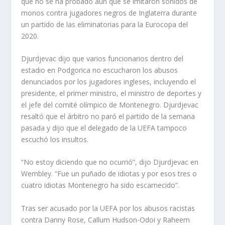
que no se ha probado aún que se imitaron sonidos de
monos contra jugadores negros de Inglaterra durante
un partido de las eliminatorias para la Eurocopa del
2020.
Djurdjevac dijo que varios funcionarios dentro del
estadio en Podgorica no escucharon los abusos
denunciados por los jugadores ingleses, incluyendo el
presidente, el primer ministro, el ministro de deportes y
el jefe del comité olímpico de Montenegro. Djurdjevac
resaltó que el árbitro no paró el partido de la semana
pasada y dijo que el delegado de la UEFA tampoco
escuchó los insultos.
“No estoy diciendo que no ocurrió”, dijo Djurdjevac en
Wembley. “Fue un puñado de idiotas y por esos tres o
cuatro idiotas Montenegro ha sido escarnecido”.
Tras ser acusado por la UEFA por los abusos racistas
contra Danny Rose, Callum Hudson-Odoi y Raheem