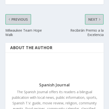
PREVIOUS
NEXT
Milwaukee Team Hope
Recibirán Premio a la
Walk
Excelencia
ABOUT THE AUTHOR
Spanish Journal
The Spanish Journal offers its readers a bilingual
publication with local news, public information, sports,
Spanish T.V. guide, movie review, religion, community
events, food recipes, community calendar, classified,