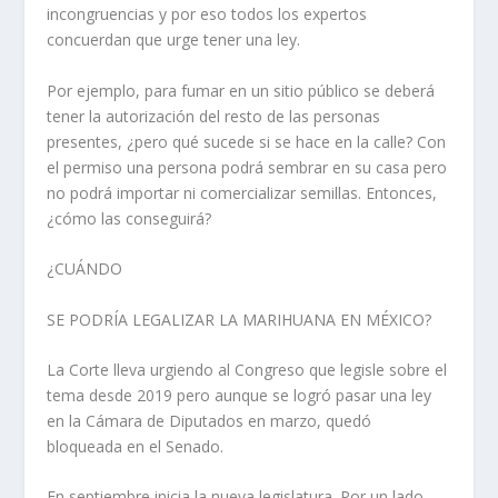
incongruencias y por eso todos los expertos
concuerdan que urge tener una ley.
Por ejemplo, para fumar en un sitio público se deberá
tener la autorización del resto de las personas
presentes, ¿pero qué sucede si se hace en la calle? Con
el permiso una persona podrá sembrar en su casa pero
no podrá importar ni comercializar semillas. Entonces,
¿cómo las conseguirá?
¿CUÁNDO
SE PODRÍA LEGALIZAR LA MARIHUANA EN MÉXICO?
La Corte lleva urgiendo al Congreso que legisle sobre el
tema desde 2019 pero aunque se logró pasar una ley
en la Cámara de Diputados en marzo, quedó
bloqueada en el Senado.
En septiembre inicia la nueva legislatura. Por un lado,