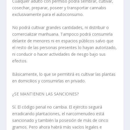
Cualquier adulto con permiso podrá sembrar, cultivar,
cosechar, preparar, poseer y transportar cannabis
exclusivamente para el autoconsumo.
No podrá cultivar grandes cantidades, ni distribuir o
comercializar marihuana. Tampoco podrá consumirla
delante de menores ni en espacios públicos salvo que
el resto de las personas presentes lo hayan autorizado,
ni conducir o hacer actividades de riesgo bajo sus
efectos.
Básicamente, lo que se permitirá es cultivar las plantas
en domicilios y consumirlas en privado.
¿SE MANTIENEN LAS SANCIONES?
Sí. El código penal no cambia. El ejército seguirá
erradicando plantaciones, el narcomenudeo está
sancionado y también la posesión de más de cinco
gramos. Pero ahora habrá más vacíos legales e