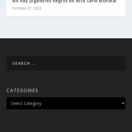
No hay jugadores negros en esta Serie Mundial
October 27, 2022
CATEGORIES