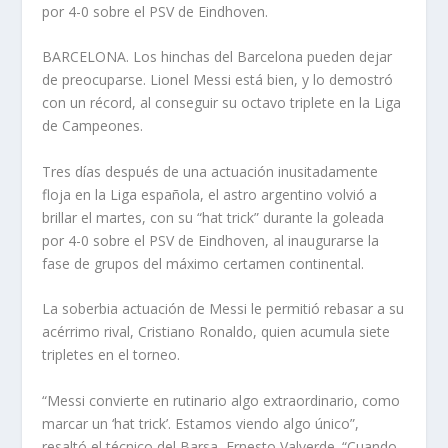
por 4-0 sobre el PSV de Eindhoven.
BARCELONA. Los hinchas del Barcelona pueden dejar
de preocuparse. Lionel Messi está bien, y lo demostró
con un récord, al conseguir su octavo triplete en la Liga
de Campeones.
Tres días después de una actuación inusitadamente
floja en la Liga española, el astro argentino volvió a
brillar el martes, con su “hat trick” durante la goleada
por 4-0 sobre el PSV de Eindhoven, al inaugurarse la
fase de grupos del máximo certamen continental.
La soberbia actuación de Messi le permitió rebasar a su
acérrimo rival, Cristiano Ronaldo, quien acumula siete
tripletes en el torneo.
“Messi convierte en rutinario algo extraordinario, como
marcar un ‘hat trick’. Estamos viendo algo único”,
resaltó el técnico del Barsa, Ernesto Valverde. “Cuando