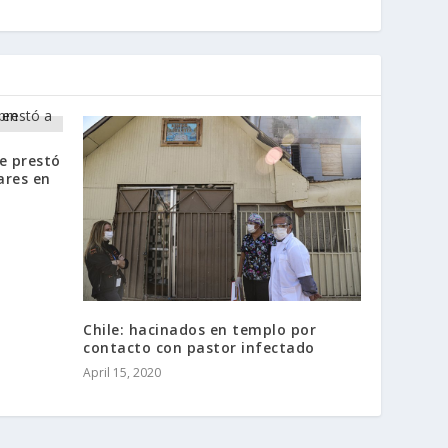
e prestó
ares en
Chile: hacinados en templo por
contacto con pastor infectado
April 15, 2020