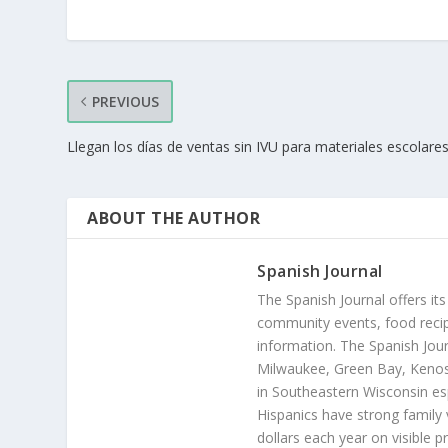
PREVIOUS
Llegan los días de ventas sin IVU para materiales escolare
ABOUT THE AUTHOR
Spanish Journal
The Spanish Journal offers its
community events, food recip
information. The Spanish Jour
Milwaukee, Green Bay, Kenosh
in Southeastern Wisconsin esp
Hispanics have strong family 
dollars each year on visible p