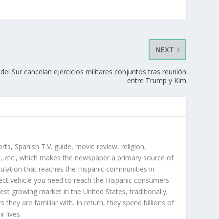
NEXT
el Sur cancelan ejercicios militares conjuntos tras reunión
entre Trump y Kim
orts, Spanish T.V. guide, movie review, religion,
, etc., which makes the newspaper a primary source of
rculation that reaches the Hispanic communities in
ect vehicle you need to reach the Hispanic consumers
st growing market in the United States, traditionally;
hey are familiar with. In return, they spend billions of
r lives.