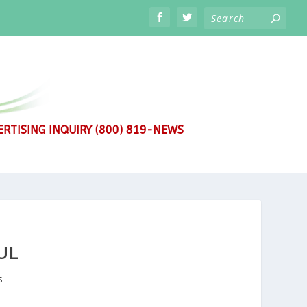
RTISING INQUIRY (800) 819-NEWS
UL
s