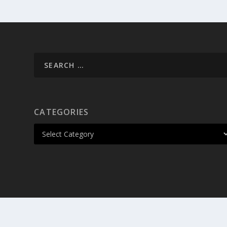
CATEGORIES
Designed by
| Powered by