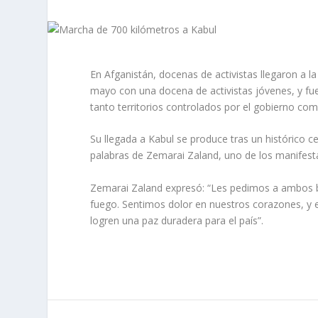
En Afganistán, docenas de activistas llegaron a l
mayo con una docena de activistas jóvenes, y fu
tanto territorios controlados por el gobierno com
Su llegada a Kabul se produce tras un histórico ce
palabras de Zemarai Zaland, uno de los manifesta
Zemarai Zaland expresó: “Les pedimos a ambos ban
fuego. Sentimos dolor en nuestros corazones, y 
logren una paz duradera para el país”.