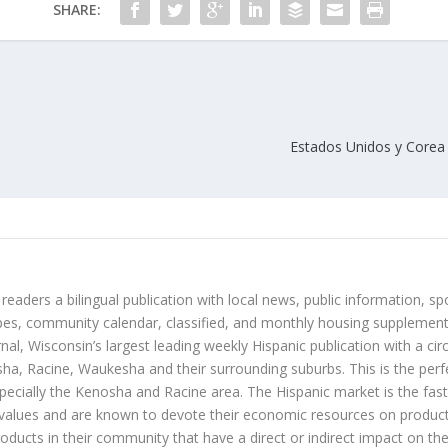
SHARE:
s
Estados Unidos y Corea d
 readers a bilingual publication with local news, public information, sp
es, community calendar, classified, and monthly housing supplement
nal, Wisconsin’s largest leading weekly Hispanic publication with a ci
a, Racine, Waukesha and their surrounding suburbs. This is the perf
ecially the Kenosha and Racine area. The Hispanic market is the faste
values and are known to devote their economic resources on products t
roducts in their community that have a direct or indirect impact on thei