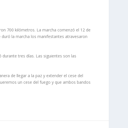
rieron 700 kilómetros. La marcha comenzó el 12 de
e duró la marcha los manifestantes atravesaron
 durante tres días. Las siguientes son las
ra de llegar a la paz y extender el cese del
s. Queremos un cese del fuego y que ambos bandos