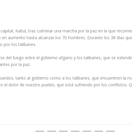
a capital, Kabul, tras culminar una marcha por la paz en la que recor
e en aumento hasta alcanzar los 70 hombres. Durante los 38 días qu
o por los talibanes.
se del fuego entre el gobierno afgano y los talibanes, que se extendió
ntes por la paz.
dos, tanto al gobierno como a los talibanes, que encuentren la mane
es el dolor de nuestro pueblo, que está sufriendo por los conflicto