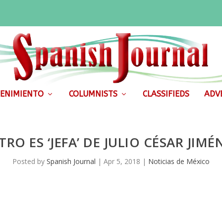
ENIMIENTO
COLUMNISTS
CLASSIFIEDS
ADVE
RO ES ‘JEFA’ DE JULIO CÉSAR JIM
Posted by
Spanish Journal
|
Apr 5, 2018
|
Noticias de México