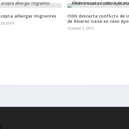
acepta albergar migrantes
CIDH descarta conflicto de i
de Álvarez Icaza en caso Ay
29, 2018
October 2, 2015