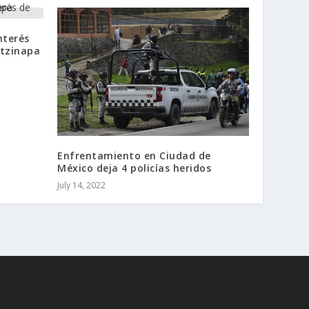
nterés
otzinapa
Enfrentamiento en Ciudad de
México deja 4 policías heridos
July 14, 2022