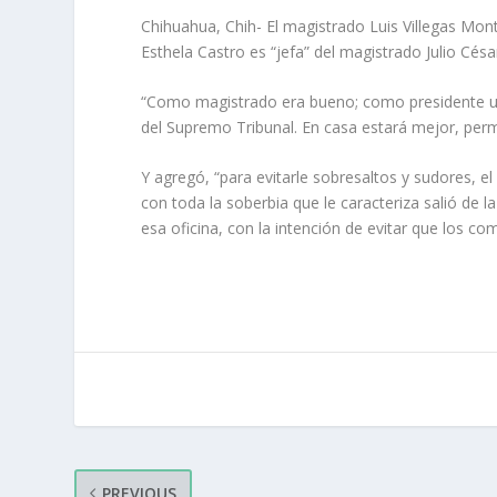
Chihuahua, Chih- El magistrado Luis Villegas Mont
Esthela Castro es “jefa” del magistrado Julio Cés
“Como magistrado era bueno; como presidente un
del Supremo Tribunal. En casa estará mejor, perma
Y agregó, “para evitarle sobresaltos y sudores, el
con toda la soberbia que le caracteriza salió de 
esa oficina, con la intención de evitar que los c
PREVIOUS