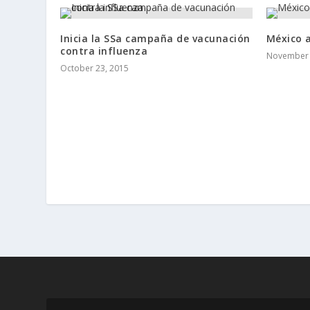
Inicia la SSa campaña de vacunación
México 
contra influenza
November 
October 23, 2015