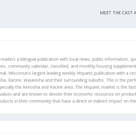
n
MEET THE CAST 
 readers a bilingual publication with local news, public information, sp
es, community calendar, classified, and monthly housing supplement
nal, Wisconsin’s largest leading weekly Hispanic publication with a ci
a, Racine, Waukesha and their surrounding suburbs. This is the perf
ecially the Kenosha and Racine area. The Hispanic market is the faste
values and are known to devote their economic resources on products t
roducts in their community that have a direct or indirect impact on thei