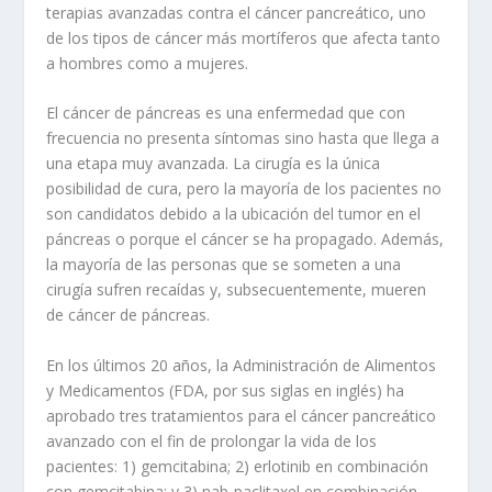
terapias avanzadas contra el cáncer pancreático, uno
de los tipos de cáncer más mortíferos que afecta tanto
a hombres como a mujeres.
El cáncer de páncreas es una enfermedad que con
frecuencia no presenta síntomas sino hasta que llega a
una etapa muy avanzada. La cirugía es la única
posibilidad de cura, pero la mayoría de los pacientes no
son candidatos debido a la ubicación del tumor en el
páncreas o porque el cáncer se ha propagado. Además,
la mayoría de las personas que se someten a una
cirugía sufren recaídas y, subsecuentemente, mueren
de cáncer de páncreas.
En los últimos 20 años, la Administración de Alimentos
y Medicamentos (FDA, por sus siglas en inglés) ha
aprobado tres tratamientos para el cáncer pancreático
avanzado con el fin de prolongar la vida de los
pacientes: 1) gemcitabina; 2) erlotinib en combinación
con gemcitabina; y 3) nab-paclitaxel en combinación