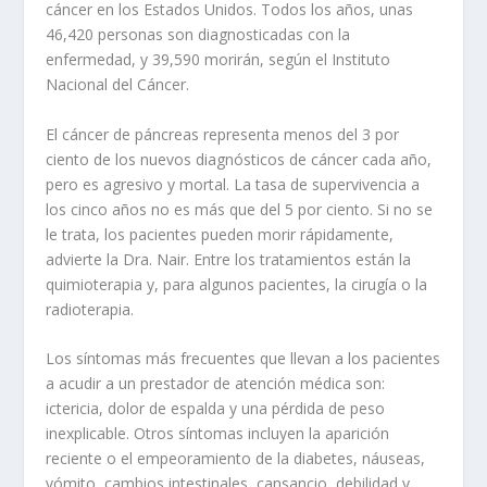
cáncer en los Estados Unidos. Todos los años, unas
46,420 personas son diagnosticadas con la
enfermedad, y 39,590 morirán, según el Instituto
Nacional del Cáncer.
El cáncer de páncreas representa menos del 3 por
ciento de los nuevos diagnósticos de cáncer cada año,
pero es agresivo y mortal. La tasa de supervivencia a
los cinco años no es más que del 5 por ciento. Si no se
le trata, los pacientes pueden morir rápidamente,
advierte la Dra. Nair. Entre los tratamientos están la
quimioterapia y, para algunos pacientes, la cirugía o la
radioterapia.
Los síntomas más frecuentes que llevan a los pacientes
a acudir a un prestador de atención médica son:
ictericia, dolor de espalda y una pérdida de peso
inexplicable. Otros síntomas incluyen la aparición
reciente o el empeoramiento de la diabetes, náuseas,
vómito, cambios intestinales, cansancio, debilidad y