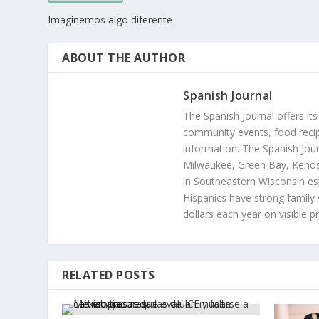
Imaginemos algo diferente
ABOUT THE AUTHOR
Spanish Journal
The Spanish Journal offers its
community events, food recip
information. The Spanish Jour
Milwaukee, Green Bay, Kenosh
in Southeastern Wisconsin esp
Hispanics have strong family 
dollars each year on visible p
RELATED POSTS