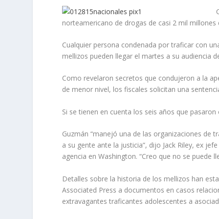
norteamericano de drogas de casi 2 mil millones 
Cualquier persona condenada por traficar con un
mellizos pueden llegar el martes a su audiencia 
Como revelaron secretos que condujeron a la ape
de menor nivel, los fiscales solicitan una senten
Si se tienen en cuenta los seis años que pasaron
Guzmán “manejó una de las organizaciones de tráf
a su gente ante la justicia”, dijo Jack Riley, ex 
agencia en Washington. “Creo que no se puede ll
Detalles sobre la historia de los mellizos han es
Associated Press a documentos en casos relacion
extravagantes traficantes adolescentes a asocia