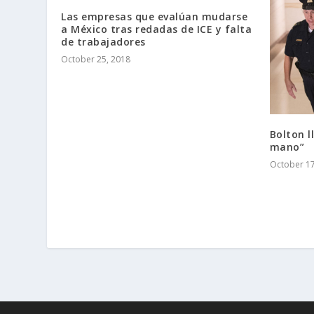
Las empresas que evalúan mudarse
a México tras redadas de ICE y falta
de trabajadores
October 25, 2018
Bolton l
mano”
October 17