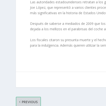
Las autoridades estadounidenses retratan a los 
Joe López, que representó a varios clientes proc
más significativas en la historia de Estados Unido
Después de saberse a mediados de 2009 que los 
dejada a los mellizos en el parabrisas del coche 
Los fiscales citaron su presunta muerte y el hec
para la indulgencia. Además quieren utilizar la se
PREVIOUS