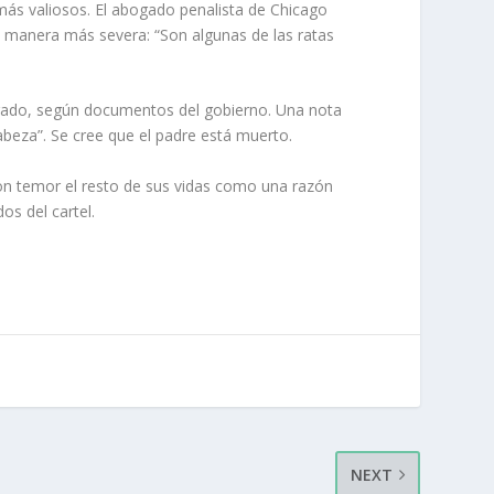
más valiosos. El abogado penalista de Chicago
a manera más severa: “Son algunas de las ratas
rado, según documentos del gobierno. Una nota
abeza”. Se cree que el padre está muerto.
con temor el resto de sus vidas como una razón
os del cartel.
NEXT