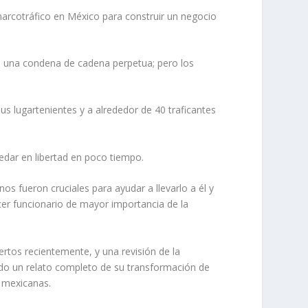
narcotráfico en México para construir un negocio
e una condena de cadena perpetua; pero los
 lugartenientes y a alrededor de 40 traficantes
edar en libertad en poco tiempo.
 fueron cruciales para ayudar a llevarlo a él y
ercer funcionario de mayor importancia de la
ertos recientemente, y una revisión de la
ndo un relato completo de su transformación de
 mexicanas.