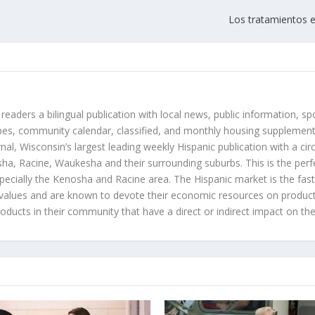
Los tratamientos e
 readers a bilingual publication with local news, public information, sp
es, community calendar, classified, and monthly housing supplement
nal, Wisconsin’s largest leading weekly Hispanic publication with a ci
a, Racine, Waukesha and their surrounding suburbs. This is the perf
ecially the Kenosha and Racine area. The Hispanic market is the faste
values and are known to devote their economic resources on products t
roducts in their community that have a direct or indirect impact on thei