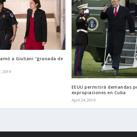
lamó a Giuliani “granada de
, 2019
EEUU permitirá demandas p
expropiaciones en Cuba
April 24, 2019