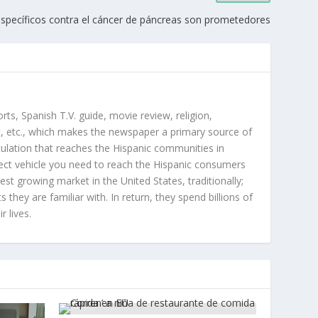
specíficos contra el cáncer de páncreas son prometedores
orts, Spanish T.V. guide, movie review, religion,
, etc., which makes the newspaper a primary source of
rculation that reaches the Hispanic communities in
ect vehicle you need to reach the Hispanic consumers
st growing market in the United States, traditionally;
hey are familiar with. In return, they spend billions of
r lives.