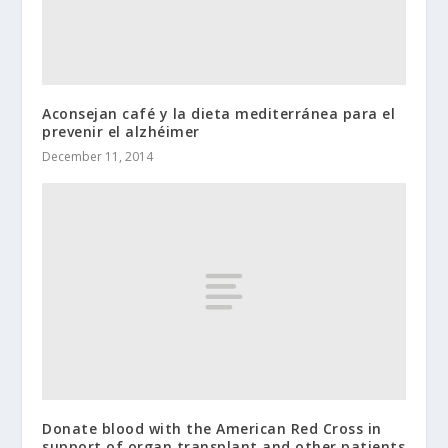
Aconsejan café y la dieta mediterránea para el
prevenir el alzhéimer
December 11, 2014
Donate blood with the American Red Cross in
support of organ transplant and other patients