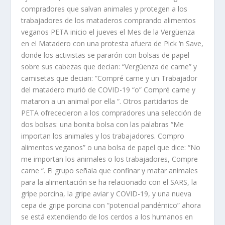
compradores que salvan animales y protegen a los
trabajadores de los mataderos comprando alimentos
veganos PETA inicio el jueves el Mes de la Vergüenza
en el Matadero con una protesta afuera de Pick ‘n Save,
donde los activistas se pararón con bolsas de papel
sobre sus cabezas que decian: “Vergüenza de carne” y
camisetas que decian: “Compré carne y un Trabajador
del matadero murió de COVID-19 “o” Compré carne y
mataron a un animal por ella “. Otros partidarios de
PETA ofrececieron a los compradores una selección de
dos bolsas: una bonita bolsa con las palabras “Me
importan los animales y los trabajadores. Compro
alimentos veganos” o una bolsa de papel que dice: “No
me importan los animales o los trabajadores, Compre
carne “. El grupo señala que confinar y matar animales
para la alimentación se ha relacionado con el SARS, la
gripe porcina, la gripe aviar y COVID-19, y una nueva
cepa de gripe porcina con “potencial pandémico” ahora
se está extendiendo de los cerdos a los humanos en