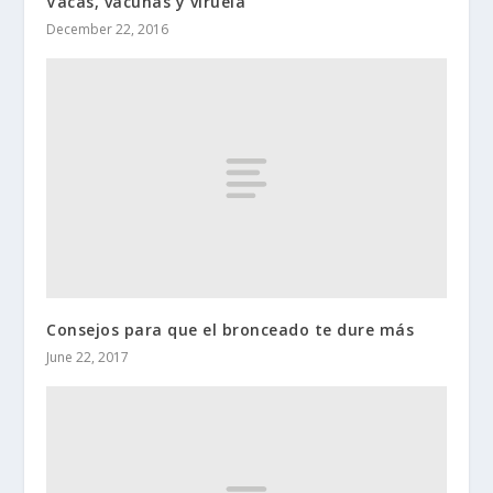
Vacas, vacunas y viruela
December 22, 2016
Consejos para que el bronceado te dure más
June 22, 2017