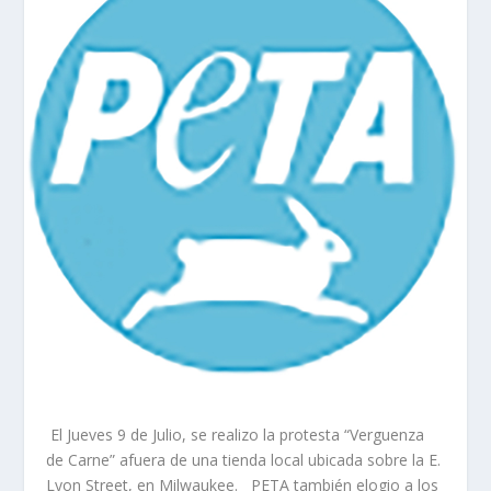
El Jueves 9 de Julio, se realizo la protesta “Verguenza
de Carne” afuera de una tienda local ubicada sobre la E.
Lyon Street, en Milwaukee. PETA también elogio a los