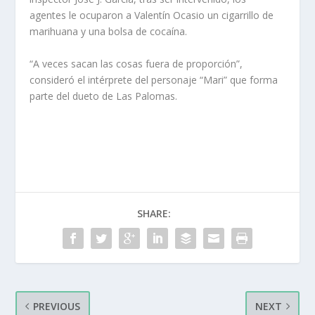
agentes le ocuparon a Valentín Ocasio un cigarrillo de
marihuana y una bolsa de cocaína.
“A veces sacan las cosas fuera de proporción”,
consideró el intérprete del personaje “Mari” que forma
parte del dueto de Las Palomas.
SHARE:
PREVIOUS
NEXT