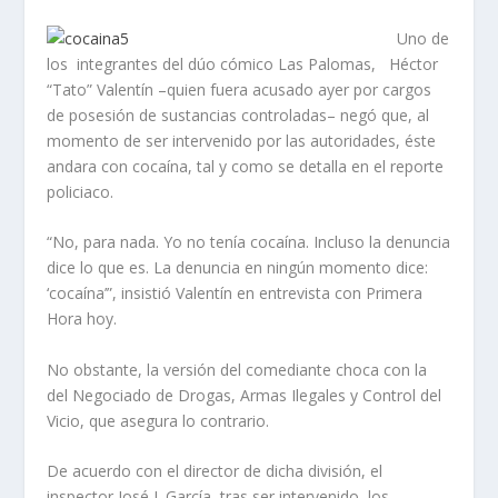
Uno de
los integrantes del dúo cómico Las Palomas, Héctor
“Tato” Valentín –quien fuera acusado ayer por cargos
de posesión de sustancias controladas– negó que, al
momento de ser intervenido por las autoridades, éste
andara con cocaína, tal y como se detalla en el reporte
policiaco.
“No, para nada. Yo no tenía cocaína. Incluso la denuncia
dice lo que es. La denuncia en ningún momento dice:
‘cocaína’”, insistió Valentín en entrevista con Primera
Hora hoy.
No obstante, la versión del comediante choca con la
del Negociado de Drogas, Armas Ilegales y Control del
Vicio, que asegura lo contrario.
De acuerdo con el director de dicha división, el
inspector José J. García, tras ser intervenido, los