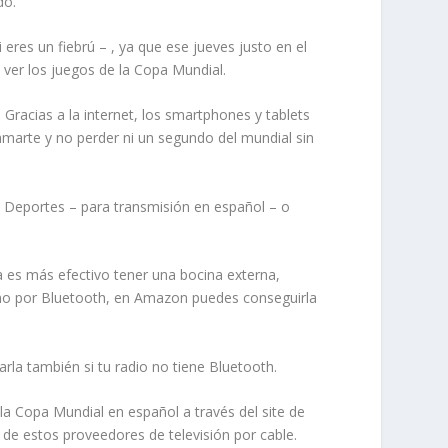
do.
eres un fiebrú – , ya que ese jueves justo en el
 ver los juegos de la Copa Mundial.
Gracias a la internet, los smartphones y tablets
amarte y no perder ni un segundo del mundial sin
n Deportes – para transmisión en español – o
a es más efectivo tener una bocina externa,
fono por Bluetooth, en Amazon puedes conseguirla
rla también si tu radio no tiene Bluetooth.
la Copa Mundial en español a través del site de
de estos proveedores de televisión por cable.