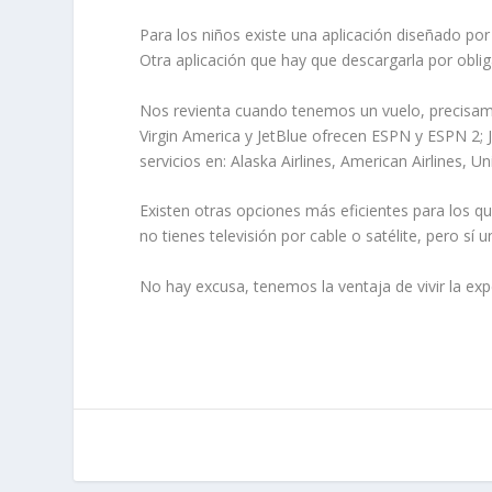
Para los niños existe una aplicación diseñado po
Otra aplicación que hay que descargarla por obliga
Nos revienta cuando tenemos un vuelo, precisamen
Virgin America y JetBlue ofrecen ESPN y ESPN 2;
servicios en: Alaska Airlines, American Airlines, U
Existen otras opciones más eficientes para los qu
no tienes televisión por cable o satélite, pero 
No hay excusa, tenemos la ventaja de vivir la e