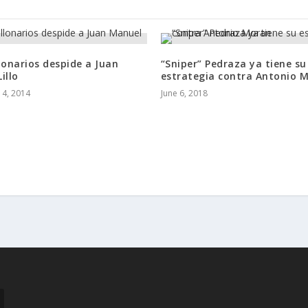
lonarios despide a Juan
“Sniper” Pedraza ya tiene su
illo
estrategia contra Antonio 
4, 2014
June 6, 2018