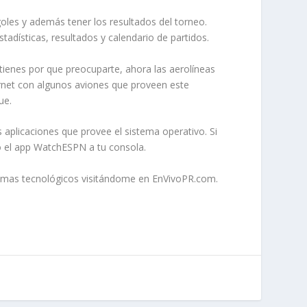
oles y además tener los resultados del torneo.
tadísticas, resultados y calendario de partidos.
tienes por que preocuparte, ahora las aerolíneas
ernet con algunos aviones que proveen este
ue.
s aplicaciones que provee el sistema operativo. Si
do el app WatchESPN a tu consola.
 temas tecnológicos visitándome en EnVivoPR.com.