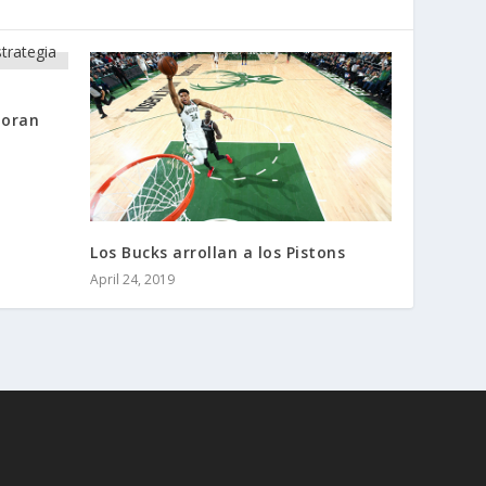
Moran
Los Bucks arrollan a los Pistons
April 24, 2019