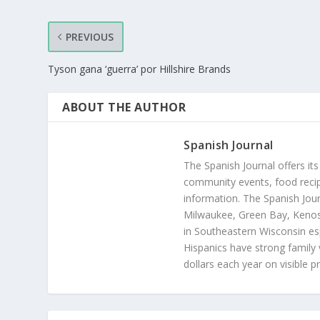
PREVIOUS
Tyson gana ‘guerra’ por Hillshire Brands
ABOUT THE AUTHOR
Spanish Journal
The Spanish Journal offers its
community events, food recip
information. The Spanish Jour
Milwaukee, Green Bay, Kenosh
in Southeastern Wisconsin esp
Hispanics have strong family 
dollars each year on visible p