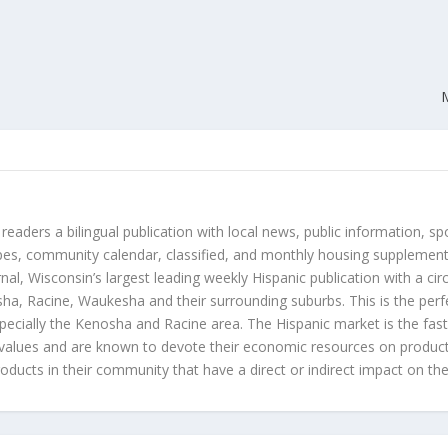
 readers a bilingual publication with local news, public information, sp
es, community calendar, classified, and monthly housing supplement
nal, Wisconsin’s largest leading weekly Hispanic publication with a ci
a, Racine, Waukesha and their surrounding suburbs. This is the perf
ecially the Kenosha and Racine area. The Hispanic market is the faste
values and are known to devote their economic resources on products t
roducts in their community that have a direct or indirect impact on thei