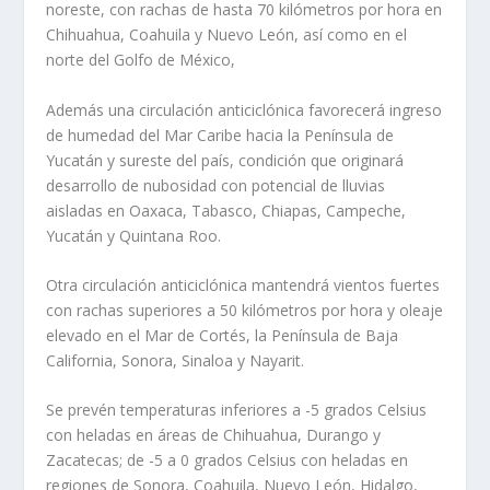
noreste, con rachas de hasta 70 kilómetros por hora en
Chihuahua, Coahuila y Nuevo León, así como en el
norte del Golfo de México,
Además una circulación anticiclónica favorecerá ingreso
de humedad del Mar Caribe hacia la Península de
Yucatán y sureste del país, condición que originará
desarrollo de nubosidad con potencial de lluvias
aisladas en Oaxaca, Tabasco, Chiapas, Campeche,
Yucatán y Quintana Roo.
Otra circulación anticiclónica mantendrá vientos fuertes
con rachas superiores a 50 kilómetros por hora y oleaje
elevado en el Mar de Cortés, la Península de Baja
California, Sonora, Sinaloa y Nayarit.
Se prevén temperaturas inferiores a -5 grados Celsius
con heladas en áreas de Chihuahua, Durango y
Zacatecas; de -5 a 0 grados Celsius con heladas en
regiones de Sonora, Coahuila, Nuevo León, Hidalgo,