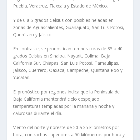
Puebla, Veracruz, Tlaxcala y Estado de México.
Y de 0 a 5 grados Celsius con posibles heladas en
zonas de Aguascalientes, Guanajuato, San Luis Potosí,
Querétaro y Jalisco.
En contraste, se pronostican temperaturas de 35 a 40
grados Celsius en Sinaloa, Nayarit, Colima, Baja
California Sur, Chiapas, San Luis Potosí, Tamaulipas,
Jalisco, Guerrero, Oaxaca, Campeche, Quintana Roo y
Yucatán.
El pronóstico por regiones indica que la Península de
Baja California mantendrá cielo despejado,
temperaturas templadas por la mañana y noche y
calurosas durante el día.
Viento del norte y noreste de 20 a 35 kilómetros por
hora, con rachas superiores a 50 kilómetros por hora y