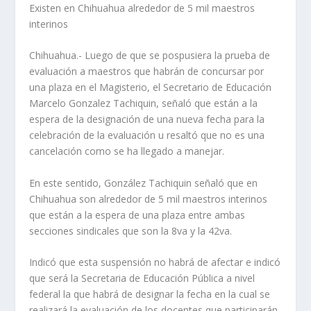
Existen en Chihuahua alrededor de 5 mil maestros
interinos
Chihuahua.- Luego de que se pospusiera la prueba de
evaluación a maestros que habrán de concursar por
una plaza en el Magisterio, el Secretario de Educación
Marcelo Gonzalez Tachiquin, señaló que están a la
espera de la designación de una nueva fecha para la
celebración de la evaluación u resaltó que no es una
cancelación como se ha llegado a manejar.
En este sentido, González Tachiquin señaló que en
Chihuahua son alrededor de 5 mil maestros interinos
que están a la espera de una plaza entre ambas
secciones sindicales que son la 8va y la 42va.
Indicó que esta suspensión no habrá de afectar e indicó
que será la Secretaria de Educación Pública a nivel
federal la que habrá de designar la fecha en la cual se
realizará la evaluación de los docentes que participarán