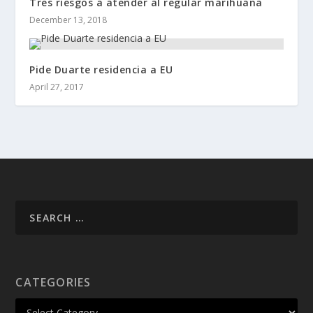
Tres riesgos a atender al regular marihuana
December 13, 2018
Pide Duarte residencia a EU
April 27, 2017
CATEGORIES