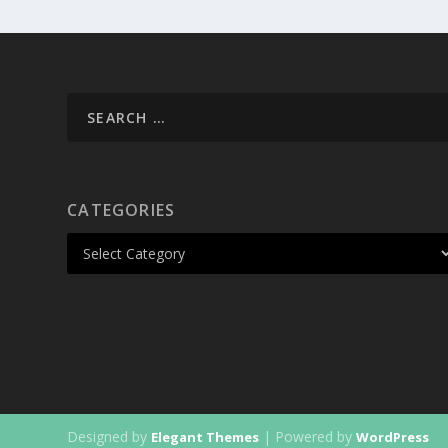
CATEGORIES
Designed by
| Powered by
Elegant Themes
WordPress