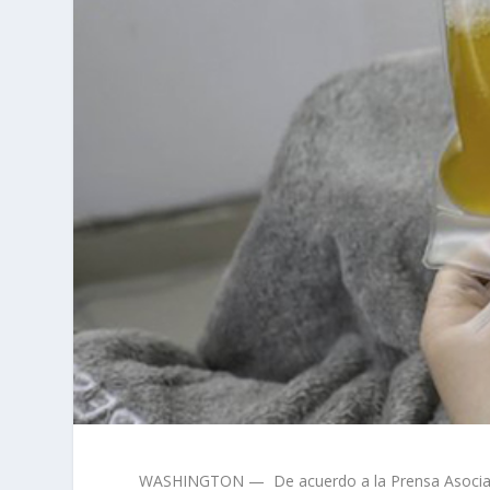
WASHINGTON — De acuerdo a la Prensa Asociada,