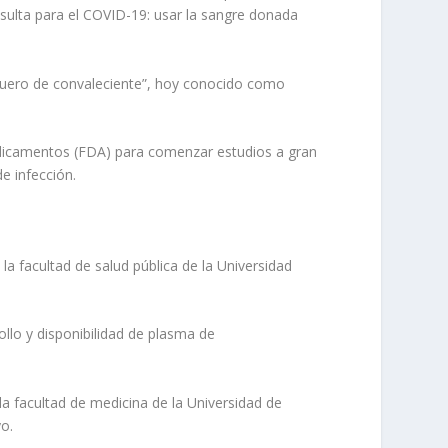
sulta para el COVID-19: usar la sangre donada
“suero de convaleciente”, hoy conocido como
edicamentos (FDA) para comenzar estudios a gran
e infección.
la facultad de salud pública de la Universidad
ollo y disponibilidad de plasma de
 la facultad de medicina de la Universidad de
yo.