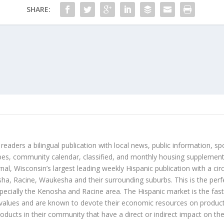
SHARE:
 readers a bilingual publication with local news, public information, sp
es, community calendar, classified, and monthly housing supplement
nal, Wisconsin’s largest leading weekly Hispanic publication with a ci
a, Racine, Waukesha and their surrounding suburbs. This is the perf
ecially the Kenosha and Racine area. The Hispanic market is the faste
values and are known to devote their economic resources on products t
roducts in their community that have a direct or indirect impact on thei