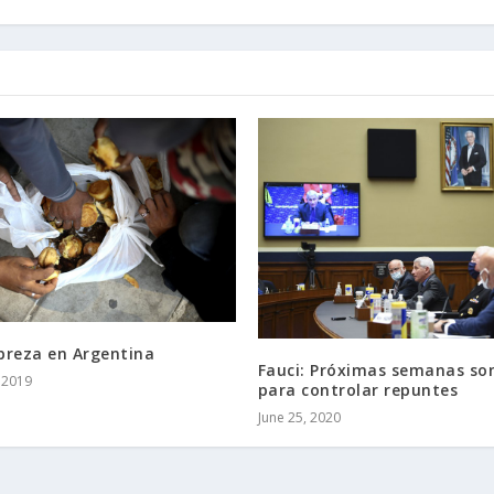
breza en Argentina
Fauci: Próximas semanas son
 2019
para controlar repuntes
June 25, 2020