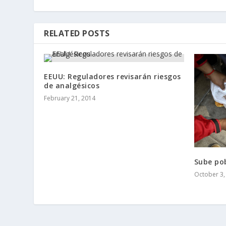
RELATED POSTS
EEUU: Reguladores revisarán riesgos
de analgésicos
February 21, 2014
Sube po
October 3,