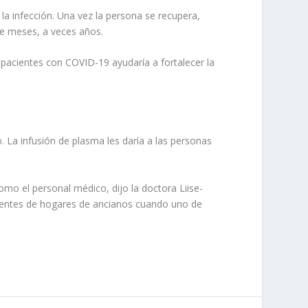
a infección. Una vez la persona se recupera,
nte meses, a veces años.
 pacientes con COVID-19 ayudaría a fortalecer la
 La infusión de plasma les daría a las personas
omo el personal médico, dijo la doctora Liise-
sidentes de hogares de ancianos cuando uno de