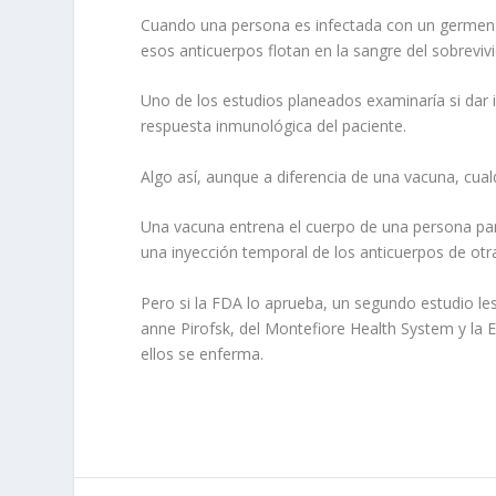
Cuando una persona es infectada con un germen es
esos anticuerpos flotan en la sangre del sobreviv
Uno de los estudios planeados examinaría si dar 
respuesta inmunológica del paciente.
Algo así, aunque a diferencia de una vacuna, cual
Una vacuna entrena el cuerpo de una persona par
una inyección temporal de los anticuerpos de otra
Pero si la FDA lo aprueba, un segundo estudio les
anne Pirofsk, del Montefiore Health System y la 
ellos se enferma.