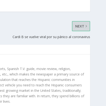
NEXT
Cardi B se vuelve viral por su pánico al coronavirus
orts, Spanish T.V. guide, movie review, religion,
, etc., which makes the newspaper a primary source of
rculation that reaches the Hispanic communities in
ect vehicle you need to reach the Hispanic consumers
st growing market in the United States, traditionally;
hey are familiar with. In return, they spend billions of
r lives.