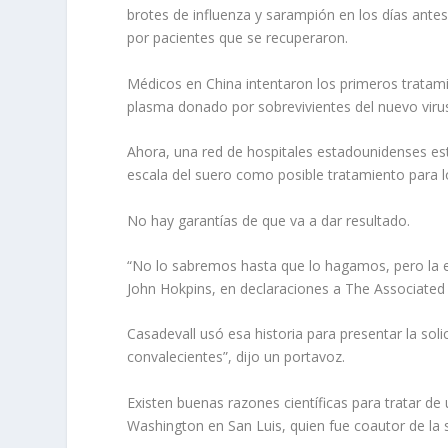
brotes de influenza y sarampión en los días ante
por pacientes que se recuperaron.
Médicos en China intentaron los primeros tratami
plasma donado por sobrevivientes del nuevo viru
Ahora, una red de hospitales estadounidenses e
escala del suero como posible tratamiento para l
No hay garantías de que va a dar resultado.
“No lo sabremos hasta que lo hagamos, pero la evi
John Hokpins, en declaraciones a The Associated
Casadevall usó esa historia para presentar la soli
convalecientes”, dijo un portavoz.
Existen buenas razones científicas para tratar de 
Washington en San Luis, quien fue coautor de la s