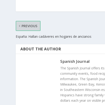
PREVIOUS
España: Hallan cadáveres en hogares de ancianos
ABOUT THE AUTHOR
Spanish Journal
The Spanish Journal offers its
community events, food recip
information. The Spanish Jour
Milwaukee, Green Bay, Kenosh
in Southeastern Wisconsin esp
Hispanics have strong family 
dollars each year on visible p